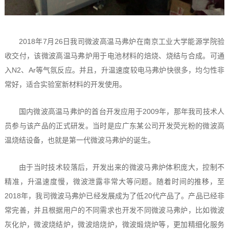
2018年7月26日我司微波高温马弗炉在南京工业大学能源学院验
收交付，该微波高温马弗炉用于电池材料的焙烧、烧结与合成。可通
入N2、Ar等气氛反应。并且，升温速度较电马弗炉快很多，均匀性非
常好，适合实验室新材料的开发使用。
国内微波高温马弗炉的首台开发应用于2009年，那年我司技术人
员参与该产品的正式研发。当时是应广东某公司开发荧光粉的微波高
温烧结设备，也就是第一代微波马弗炉的诞生。
由于当时技术较落后，开发出来的微波马弗炉体积庞大，控制不
精准，升温速度慢，微波泄露非常大等问题。随着时间的推移，至
2018年，我司微波马弗炉已经发展成为了低20代产品了。产品已经非
常完善，并且根据用户的不同需求也开发不同微波马弗炉，比如微波
灰化炉，微波烧结炉，微波焙烧炉，微波煅烧炉等，更加精细化服务