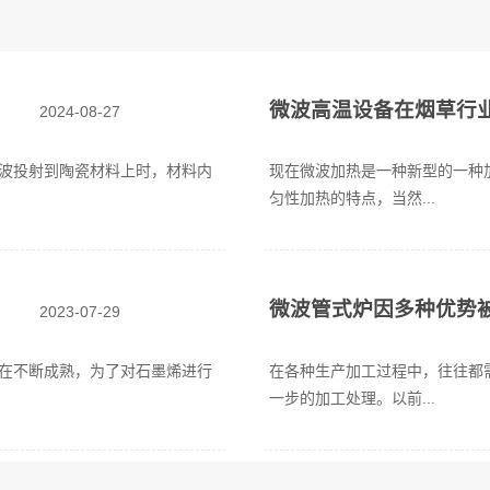
微波高温设备在烟草行
2024-08-27
波投射到陶瓷材料上时，材料内
现在微波加热是一种新型的一种
匀性加热的特点，当然...
微波管式炉因多种优势
2023-07-29
在不断成熟，为了对石墨烯进行
在各种生产加工过程中，往往都
一步的加工处理。以前...