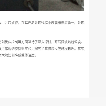
验收、并获好评。在其产品处理过程中表现出温度均一、处理
急剧反应控制等方面进行了深入探讨，开展微波焙烧温度、
展了常规焙烧对照实验；探究了其焙烧反应过程机理。其实
大大缩短和降低整体温度。