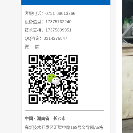
客服电话：0731-88613766
设备选型：17375762240
技术支持：17375809951
QQ咨询：3314275847
微 信：
中国 · 湖南省 · 长沙市
高新技术开发区汇智中路169号金导园A5栋