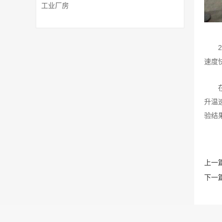
工业厂房
速度
升温
验结
上一篇
下一篇