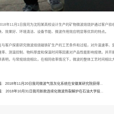
2018年11月1日我司为沈阳某高校设计生产的矿物微波焙烧炉通过客户
快、效果好、环境清洁、设备节能、微波作用效应明显等优异的特点。
在与客户探索研究微波焙烧磁铁矿生产的工艺条件和过程，对升温速率、
速率、测温控制、物料厚度和保温时间等因素对产品性能影响规律。并开
果表明，与常规焙烧相比，在相同收率情况下，微波的整体工艺时间相比
:
2018年11月20日我司微波气氛灰化系统在安徽某研究院获得...
:
2018年10月31日我司新款连续化微波热裂解炉在石油大学投...