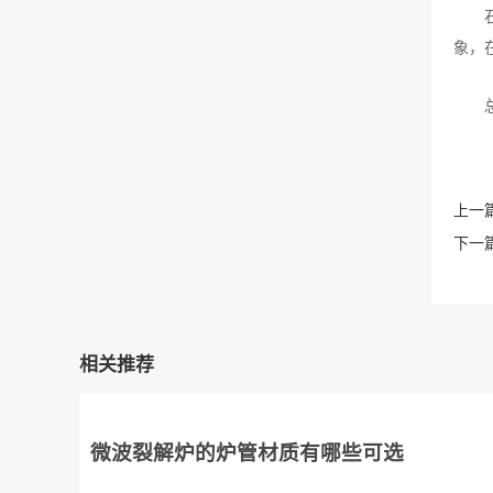
象，
上一篇
下一篇
相关推荐
微波裂解炉的炉管材质有哪些可选