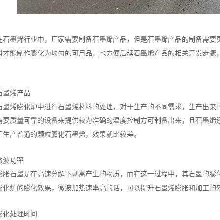
在石墨烯行业中，厂家需要制备石墨烯产品，但是石墨烯产品的制备需要
料才能制作膨化为均匀的可用品，也方便后续石墨烯产品的相关开发步骤
。
石墨烯产品
石墨烯膨化炉中进行石墨烯材料的处理，对于生产的不同需求，生产出来
需要质量可靠的设备来提供较为准确的温度控制方可制备出来，且石墨烯
于生产普通的颗粒膨化石墨烯，效果就比较差。
微波功率
膨胀石墨是在高速分解下剥离产生的物质，而在这一过程中，其石墨的膨
膨化炉的膨化效果，微波加热速率高的话，可以提升石墨烯膨胀和加工的
膨化处理时间