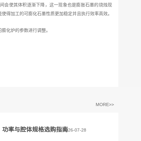
间会使其体积逐渐下降，这一现象也是膨胀石墨的烧烛现
能使得加工的可膨化石墨性质更加稳定并且执行效率高效。
的膨化炉的参数进行调整。
MORE>>
？功率与腔体规格选购指南
2026-07-28