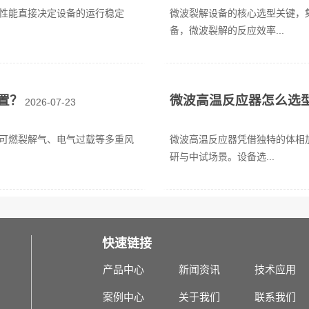
性能直接决定设备的运行稳定
微波裂解设备的核心选型关键，
备，微波裂解的反应效率...
置？
微波高温反应器怎么选
2026-07-23
可燃裂解气、电气过载等多重风
微波高温反应器凭借独特的体相
研与中试场景。设备选...
快速链接
产品中心
新闻资讯
技术应用
案例中心
关于我们
联系我们