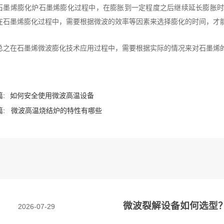
石墨烯膨化炉石墨烯膨化过程中，在膨胀到一定程度之后继续延长膨胀时
在石墨烯膨化过程中，需要根据微波的效率等因素来选择膨化的时间，才
总之在石墨烯微波膨化技术应用过程中，需要根据实际的情况来对石墨烯
:
如何安全使用微波高温设备
:
微波高温烧结炉的特性有哪些
微波裂解设备如何选型
2026-07-29