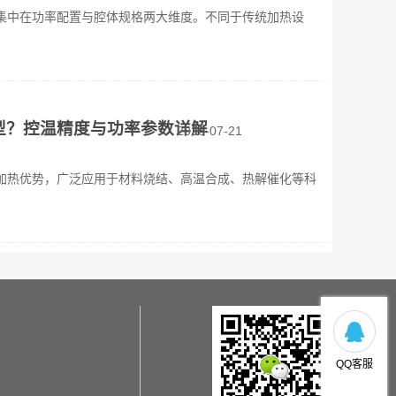
集中在功率配置与腔体规格两大维度。不同于传统加热设
型？控温精度与功率参数详解
2026-07-21
加热优势，广泛应用于材料烧结、高温合成、热解催化等科
QQ客服