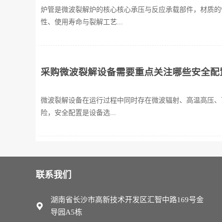
炉管是微波裂解炉的核心核心承压与反应承载部件，材质的
性、使用寿命与裂解工艺...
采购微波裂解设备需要重点关注哪些安全配
微波裂解设备在运行过程中同时存在微波辐射、高温高压、
险，安全配置是设备选...
联系我们
湖南省长沙市高新技术开发区汇智中路169号金
导园A5栋