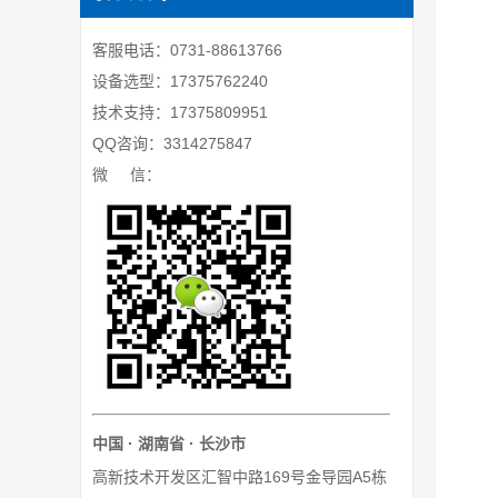
客服电话：0731-88613766
设备选型：17375762240
技术支持：17375809951
QQ咨询：3314275847
微 信：
中国 · 湖南省 · 长沙市
高新技术开发区汇智中路169号金导园A5栋