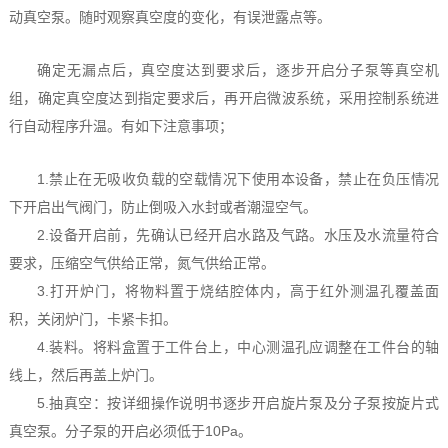
动真空泵。随时观察真空度的变化，有误泄露点等。
确定无漏点后，真空度达到要求后，逐步开启分子泵等真空机
组，确定真空度达到指定要求后，再开启微波系统，采用控制系统进
行自动程序升温。有如下注意事项；
1.禁止在无吸收负载的空载情况下使用本设备，禁止在负压情况
下开启出气阀门，防止倒吸入水封或者潮湿空气。
2.设备开启前，先确认已经开启水路及气路。水压及水流量符合
要求，压缩空气供给正常，氮气供给正常。
3.打开炉门，将物料置于烧结腔体内，高于红外测温孔覆盖面
积，关闭炉门，卡紧卡扣。
4.装料。将料盒置于工件台上，中心测温孔应调整在工件台的轴
线上，然后再盖上炉门。
5.抽真空：按详细操作说明书逐步开启旋片泵及分子泵按旋片式
真空泵。分子泵的开启必须低于10Pa。