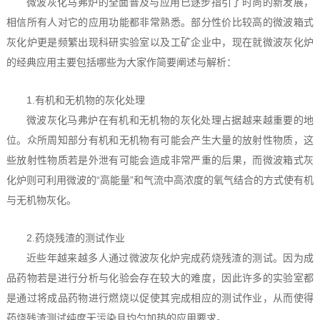
微波灰化马弗炉的全面普及与应用已逐步指引了时尚的新发展，
相信所有人对它的应用功能都非常熟悉。部分性价比较高的微波箱式
灰化炉更是频繁出现科研实验室以及工矿企业中，现在就微波灰化炉
的经典应用主要包括哪些为大家作简要阐述与解析：
1.有机和无机物的灰化处理
微波灰化马弗炉在有机和无机物的灰化处理占据越来越重要的地
位。众所周知部分有机和无机物有可能会产生大量的放射性物质，这
些放射性物质若是外泄有可能会造成非常严重的后果，而微波箱式灰
化炉则可利用微波的“高能量”和气流中高浓度的氧气结合的方式使有机
与无机物灰化。
2.药烧残渣的测试作业
近些年越来越多人通过微波灰化炉完成药烧残渣的测试。因为成
品药物若是进行分析与化验会存在较大的难度，因此许多的实验室都
是通过将成品药物进行燃烧以促使其完成相应的测试作业，从而使得
药烧残渣测试纯度无污染且均匀加热的应用要求。