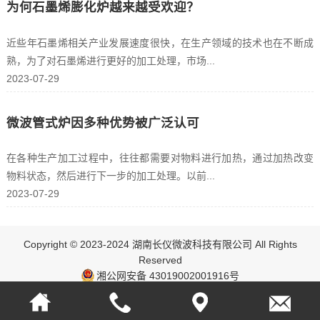
为何石墨烯膨化炉越来越受欢迎？
近些年石墨烯相关产业发展速度很快，在生产领域的技术也在不断成
熟，为了对石墨烯进行更好的加工处理，市场...
2023-07-29
微波管式炉因多种优势被广泛认可
在各种生产加工过程中，往往都需要对物料进行加热，通过加热改变
物料状态，然后进行下一步的加工处理。以前...
2023-07-29
Copyright © 2023-2024 湖南长仪微波科技有限公司 All Rights
Reserved
湘公网安备 43019002001916号
ICP：湘ICP备17003348号-1
网站地图