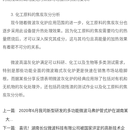
3. 化工原料的焦炭灰分分析
现今随着微波灰化炉应用范围的进一步，化工原料的焦炭灰分也
逐步采用此设备提升热处理效果。因为化工原料的焦炭需要均匀的热
量燃烧后，才可以深入探究其成分，这与其均匀且高能量的加热效果
有着密不可分的关系。
微波高温灰化炉满足可以科研、化工以及生物等多类测试需求，
特别是那些功能全面的微波箱式灰化炉更是快速在销售市场站稳脚
根，而据某些分享反馈表明微波灰化炉的经典应用除了包括对有机和
无机物的灰化处理外，还包括药烧残渣的测试作业以及化工原料的焦
炭灰分分析。
上一篇:
2020年6月我司新型研发的多功能微波马弗炉管式炉在湖南某
大...
下一篇:
喜讯！湖南长仪微波科技有限公司被国家评定的高新技术企