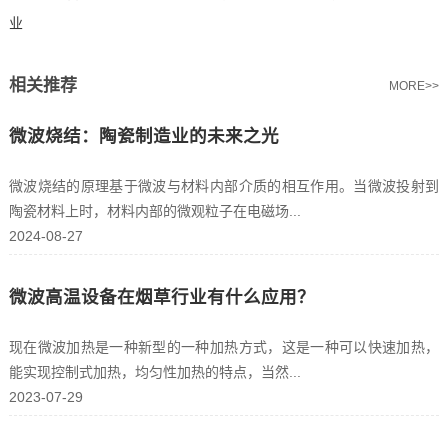
业
相关推荐
MORE>>
微波烧结：陶瓷制造业的未来之光
微波烧结的原理基于微波与材料内部介质的相互作用。当微波投射到
陶瓷材料上时，材料内部的微观粒子在电磁场...
2024-08-27
微波高温设备在烟草行业有什么应用？
现在微波加热是一种新型的一种加热方式，这是一种可以快速加热，
能实现控制式加热，均匀性加热的特点，当然...
2023-07-29