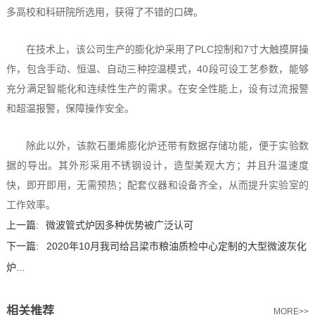
多高校和科研院所选用，获得了不错的口碑。
在技术上，该公司生产的膨化炉采用了PLC控制和7寸大触摸屏操
作，包含手动、恒温、自动三种控温模式，40段可设工艺参数，能够
充分满足智能化和连续性生产的需求。在安全性能上，设有过流报警
和超温报警，保障操作安全。
除此以外，该款石墨烯膨化炉还带有数据存储功能，便于实验数
据的导出。其外形采用不锈钢设计，造型美观大方；并且升温速度
快，即开即用，无需预热；配套仪器和设备齐全，从而提升实验室的
工作效率。
上一篇:
微波管式炉因多种优势被广泛认可
下一篇:
2020年10月我司给吕梁市粮油质检中心定制的大型微波灰化
炉...
相关推荐
MORE>>