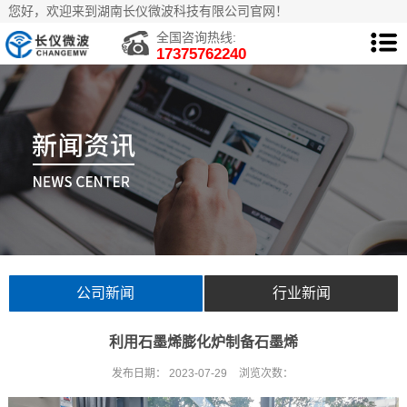
您好，欢迎来到湖南长仪微波科技有限公司官网！
全国咨询热线:
17375762240
公司新闻
行业新闻
利用石墨烯膨化炉制备石墨烯
发布日期：
2023-07-29
浏览次数：