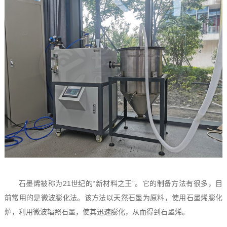
石墨烯被称为21世纪的“新材料之王”。它的制备方法有很多，目
前常用的是微波膨化法。该方法以天然石墨为原料，使用石墨烯膨化
炉，利用微波辐照石墨，使其迅速膨化，从而得到石墨烯。