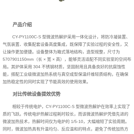
产品介绍
CY-PY1100C-S 型微波热解炉采用一体化设计，将防冷凝装置、
气氛装置、收集配套设备高度集成，既保障了实验过程的安全性，又
让操作更加便捷。设备整体为箱式落地结构，造型规整，尺寸为
5707901150mm（长 × 宽 × 高），能够灵活适配不同实验室的空间布
局。其炉体采用 304 不锈钢材质，坚固耐用且具备良好的抗腐蚀性
能，搭配工业级微波加热系统与真空成型保温纤维轻质结构，在确保
加热稳定性的同时实现了节能高效的使用效果。
对比传统设备提效优势
相较于传统电炉，CY-PY1100C-S 型微波热解炉在效率上实现了
质的飞跃。传统电炉热解过程耗时较长，而该微波热解炉凭借先进的
微波加热技术，热解时间仅为电炉的 1/5-10，大幅缩短了实验周期。
同时，微波加热具有升温均匀、反应温和的特点，避免了传统加热方