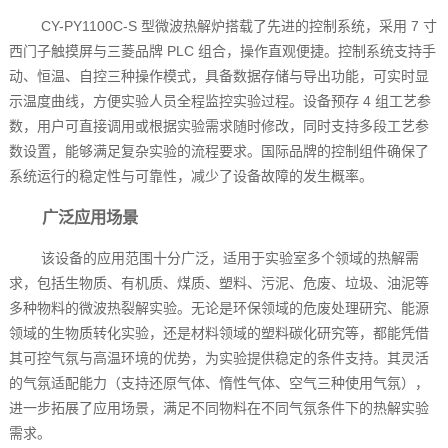
CY-PY1100C-S 型微波热解炉搭载了先进的控制系统，采用 7 寸
西门子触摸屏与三菱品牌 PLC 组合，操作直观便捷。控制系统支持手
动、恒温、自控三种操作模式，具备数据存储与导出功能，可实时显
示温度曲线，方便实验人员全程监控实验过程。设备预存 4 组工艺参
数，用户可直接调用或根据实验需求随时修改，同时支持多段工艺参
数设置，能够满足复杂实验的流程要求。国际品牌的控制组件确保了
系统运行的稳定性与可靠性，减少了设备故障的发生概率。
广泛应用场景
该设备的应用范围十分广泛，适用于实验室多个领域的热解需
求，包括生物质、有机质、煤质、塑料、污泥、危废、垃圾、油泥等
多种物料的微波热裂解实验。无论是环保领域的危废处理研究、能源
领域的生物质转化实验，还是材料领域的塑料碳化研究等，都能凭借
其可控气氛与高温环境的优势，为实验提供稳定的条件支持。其灵活
的气氛适配能力（支持还原气体、惰性气体、空气三种使用气氛），
进一步拓展了应用场景，满足不同物料在不同气氛条件下的热解实验
需求。