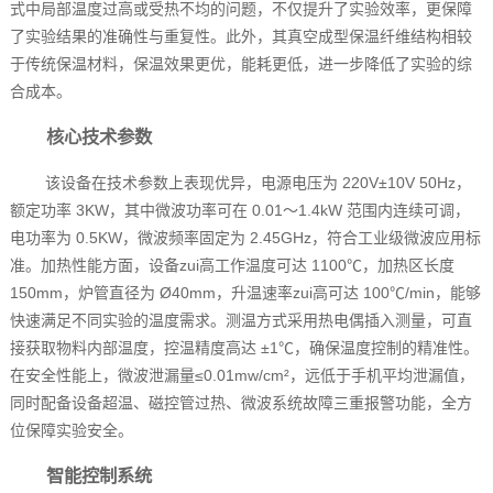
式中局部温度过高或受热不均的问题，不仅提升了实验效率，更保障
了实验结果的准确性与重复性。此外，其真空成型保温纤维结构相较
于传统保温材料，保温效果更优，能耗更低，进一步降低了实验的综
合成本。
核心技术参数
该设备在技术参数上表现优异，电源电压为 220V±10V 50Hz，
额定功率 3KW，其中微波功率可在 0.01～1.4kW 范围内连续可调，
电功率为 0.5KW，微波频率固定为 2.45GHz，符合工业级微波应用标
准。加热性能方面，设备zui高工作温度可达 1100℃，加热区长度
150mm，炉管直径为 Ø40mm，升温速率zui高可达 100℃/min，能够
快速满足不同实验的温度需求。测温方式采用热电偶插入测量，可直
接获取物料内部温度，控温精度高达 ±1℃，确保温度控制的精准性。
在安全性能上，微波泄漏量≤0.01mw/cm²，远低于手机平均泄漏值，
同时配备设备超温、磁控管过热、微波系统故障三重报警功能，全方
位保障实验安全。
智能控制系统