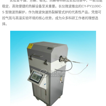
实验室干燥、分解、碳化、热解等科研及实验场景中，一款性能
稳定、高效便捷的热解设备至关重要。长仪微波推出的CY-PY1100C-
S 型微波热解炉，作为微波快速热裂解管式炉的代表性产品，凭借可
控气氛与高温实验环境的核心优势，成为众多科研工作者的理想选
择。