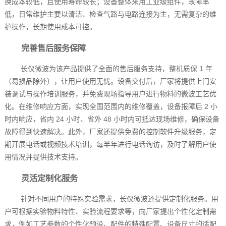
换成本较低，且使用寿命较长；设备整体采用工业级组件，故障率
低，日常维护主要以清洁、检查气路与电路连接为主，无需复杂的维
护操作，长期使用成本可控。
完善售后服务保障
长仪微波为该产品提供了全面的售后服务支持，整机质保 1 年
（易损品除外），让用户使用无忧。设备交付后，厂家将提供上门安
装调试与操作培训服务，并免费现场指导用户进行物料的微波工艺优
化。在维修响应方面，实现全国范围内的维修覆盖，设备报障后 2 小
时内响应，省内 24 小时、省外 48 小时内可抵达现场维修，确保设备
故障得到快速解决。此外，厂家还提供免费的控制软件升级服务，定
期开展电话或视频技术培训，每半年进行电话询访，及时了解用户使
用情况并提供技术支持。
灵活定制化服务
针对不同用户的特殊实验需求，长仪微波还提供定制化服务。用
户可根据实验物料特性、实验流程要求等，向厂家提出个性化定制需
求，例如工艺参数的个性化预设、配件的特殊配置、设备尺寸的适配