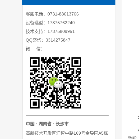
客服电话：0731-88613766
设备选型：17375762240
技术支持：17375809951
QQ咨询：3314275847
微 信：
中国 · 湖南省 · 长沙市
高新技术开发区汇智中路169号金导园A5栋
效能