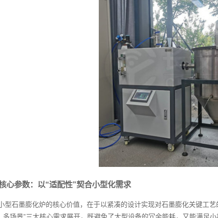
核心参数：以“适配性”契合小型化需求
小型石墨膨化炉的核心价值，在于以紧凑的设计实现对石墨膨化关键工艺的精准
、多场景”三大核心需求展开，既避免了大型设备的冗余能耗，又能满足小