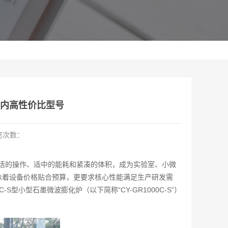
万内高性价比型号
览次数：
活的操作、适中的能耗和紧凑的体积，成为实验室、小微
意味着设备价格贴合预算，更要求核心性能满足生产研发需
S型小型石墨微波膨化炉（以下简称“CY-GR1000C-S”）