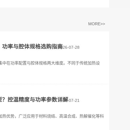
MORE>>
？功率与腔体规格选购指南
2026-07-28
集中在功率配置与腔体规格两大维度。不同于传统加热设
型？控温精度与功率参数详解
2026-07-21
加热优势，广泛应用于材料烧结、高温合成、热解催化等科