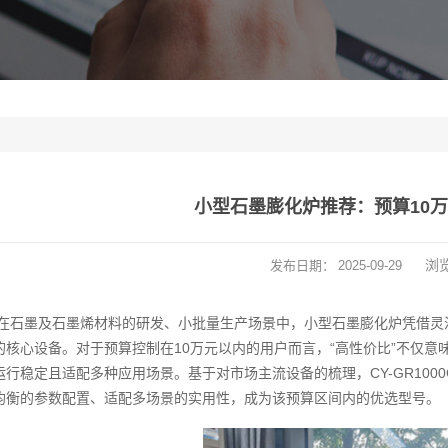
小型石墨膨化炉推荐：预算10
浏
发布日期：
2025-09-29
在石墨及石墨烯材料的研发、小批量生产场景中，小型石墨膨化炉凭借灵
的核心设备。对于预算控制在10万元以内的用户而言，“高性价比”不仅
行稳定且适配多种应用场景。基于对市场主流设备的梳理，CY-GR1000C-
均衡的参数配置、适配多场景的实用性，成为该预算区间内的优选型号。