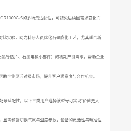
GR1000C-S的多场景适配性，可避免后续因需求变化而
对比实验，助力科研人员优化石墨膨化工艺，尤其适合新
产石墨导热片、石墨电极小部件）的初期产能需求，帮助企业
帮助企业灵活对接市场，提升客户满意度与合作机会。
数与场景适配性，以下三类用户选择该型号可实现“价值更大
g），且需频繁切换气氛与温度参数，设备的灵活性与精准性