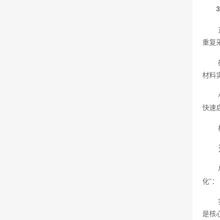
重复
材料
快速
化”：
是核