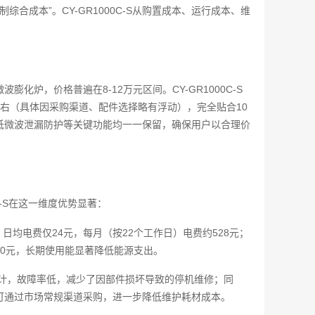
综合成本”。CY-GR1000C-S从购置成本、运行成本、维
化炉，价格普遍在8-12万元区间。CY-GR1000C-S
右（具体因采购渠道、配件选择略有浮动），完全贴合10
低微波泄漏防护等关键功能均一一保留，确保用户以合理价
C-S在这一维度优势显著：
日均电费仅24元，每月（按22个工作日）电费约528元；
00元，长期使用能显著降低能源支出。
计，故障率低，减少了因部件损坏导致的停机维修；同
可通过市场常规渠道采购，进一步降低维护耗材成本。