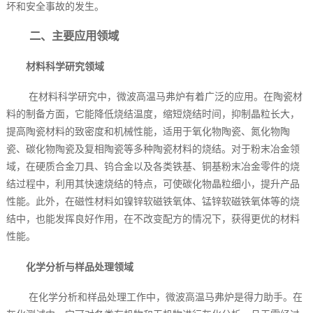
坏和安全事故的发生。
二、主要应用领域
材料科学研究领域
在材料科学研究中，微波高温马弗炉有着广泛的应用。在陶瓷材
料的制备方面，它能降低烧结温度，缩短烧结时间，抑制晶粒长大，
提高陶瓷材料的致密度和机械性能，适用于氧化物陶瓷、氮化物陶
瓷、碳化物陶瓷及复相陶瓷等多种陶瓷材料的烧结。对于粉末冶金领
域，在硬质合金刀具、钨合金以及各类铁基、铜基粉末冶金零件的烧
结过程中，利用其快速烧结的特点，可使碳化物晶粒细小，提升产品
性能。此外，在磁性材料如镍锌软磁铁氧体、锰锌软磁铁氧体等的烧
结中，也能发挥良好作用，在不改变配方的情况下，获得更优的材料
性能。
化学分析与样品处理领域
在化学分析和样品处理工作中，微波高温马弗炉是得力助手。在