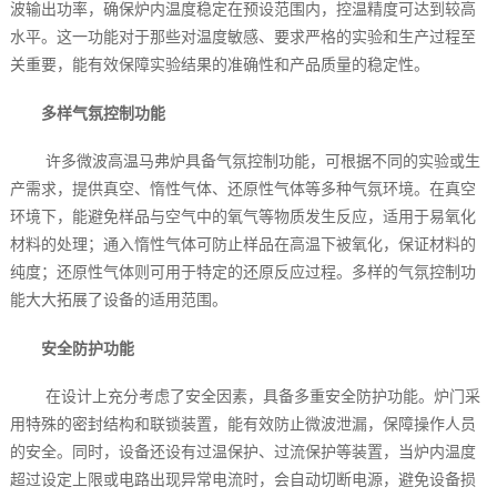
波输出功率，确保炉内温度稳定在预设范围内，控温精度可达到较高
水平。这一功能对于那些对温度敏感、要求严格的实验和生产过程至
关重要，能有效保障实验结果的准确性和产品质量的稳定性。
多样气氛控制功能
许多微波高温马弗炉具备气氛控制功能，可根据不同的实验或生
产需求，提供真空、惰性气体、还原性气体等多种气氛环境。在真空
环境下，能避免样品与空气中的氧气等物质发生反应，适用于易氧化
材料的处理；通入惰性气体可防止样品在高温下被氧化，保证材料的
纯度；还原性气体则可用于特定的还原反应过程。多样的气氛控制功
能大大拓展了设备的适用范围。
安全防护功能
在设计上充分考虑了安全因素，具备多重安全防护功能。炉门采
用特殊的密封结构和联锁装置，能有效防止微波泄漏，保障操作人员
的安全。同时，设备还设有过温保护、过流保护等装置，当炉内温度
超过设定上限或电路出现异常电流时，会自动切断电源，避免设备损