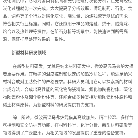
灰化测试中，它可对各类有机物和无机物进行灰化分析，且无需经过
炭化过程就能一次完成，大大提高了分析效率，满足制药、石化、食
品、饲料等多个行业对磺化灰化、烧失量、灼烧残渣等测试的需求，
符合相关行业标准。同时，它还能用于样品的熔融、烘干、腊烧除、
熔合以及热处理等操作，在矿石分析等场景中，能快速达到所需高
温，保证样品处理效果的一致性。
新型材料研发领域
在新型材料研发，尤其是纳米材料研发中，微波高温马弗炉发挥
着重要作用。其精确的温度控制和快速的加热冷却过程，能满足纳米
材料合成对工艺条件的严格要求。科研人员利用它可以探索新的材料
合成方法，合成出高性能的氧化物陶瓷粉体、氮化物陶瓷粉体、碳化
物陶瓷粉体及硼化物粉体等，还能合成多种复相功能陶瓷粉体原料和
稀土材料原料，为新型材料的研发提供有力支持。
综上所述，微波高温马弗炉凭借其高效加热、精准控温、多样气
氛控制和安全防护等功能，在材料科学、化学分析、新型材料研发等
领域得到了广泛应用，为相关领域的发展提供了重要的设备支持。‍