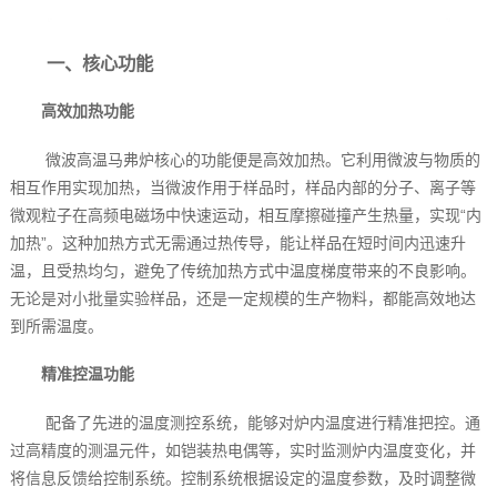
一、核心功能
高效加热功能
微波高温马弗炉核心的功能便是高效加热。它利用微波与物质的
相互作用实现加热，当微波作用于样品时，样品内部的分子、离子等
微观粒子在高频电磁场中快速运动，相互摩擦碰撞产生热量，实现“内
加热”。这种加热方式无需通过热传导，能让样品在短时间内迅速升
温，且受热均匀，避免了传统加热方式中温度梯度带来的不良影响。
无论是对小批量实验样品，还是一定规模的生产物料，都能高效地达
到所需温度。
精准控温功能
配备了先进的温度测控系统，能够对炉内温度进行精准把控。通
过高精度的测温元件，如铠装热电偶等，实时监测炉内温度变化，并
将信息反馈给控制系统。控制系统根据设定的温度参数，及时调整微