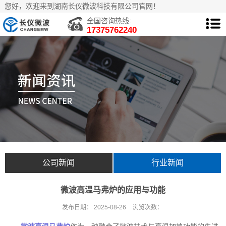
您好，欢迎来到湖南长仪微波科技有限公司官网！
全国咨询热线:
17375762240
公司新闻
行业新闻
微波高温马弗炉的应用与功能
发布日期：
2025-08-26
浏览次数：