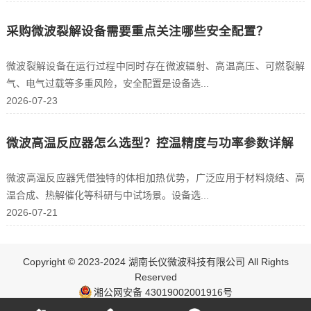
采购微波裂解设备需要重点关注哪些安全配置？
微波裂解设备在运行过程中同时存在微波辐射、高温高压、可燃裂解
气、电气过载等多重风险，安全配置是设备选...
2026-07-23
微波高温反应器怎么选型？控温精度与功率参数详解
微波高温反应器凭借独特的体相加热优势，广泛应用于材料烧结、高
温合成、热解催化等科研与中试场景。设备选...
2026-07-21
Copyright © 2023-2024 湖南长仪微波科技有限公司 All Rights
Reserved
湘公网安备 43019002001916号
ICP：湘ICP备17003348号-1