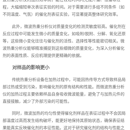
程，大幅缩短单次表征实验的时间。对于需要进行多组不同条件（如
不同温度、气氛）的催化剂表征实验，可显著提高整体研究效率。
此外，微波热重分析仪对质量变化的检测灵敏度较高。催化剂在
反应过程中可能发生微小的质量变化，如吸附/脱附、分解、氧化还原
等，这些微小变化往往与催化剂的活性、选择性等性能密切相关。微
波热重分析仪能够精准捕捉到这些细微的质量变化，为深入分析催化
剂的表面性质、反应机理提供更精确的依据。
对样品的影响更小
传统热重分析设备在加热过程中，可能因热传导方式导致样品局
部过热或受到污染，影响催化剂的原有结构和性能。而微波热重分析
仪的加热过程主要依赖样品自身吸收微波能量，避免了与加热元件的
直接接触，减少了外部污染的可能性。
同时，微波加热的均匀性使得催化剂样品在表征过程中不会因局
部温度过高而发生结构破坏，能更好地保持其原始状态，确保表征结
果能真实反映催化剂的本征性能。这对于研究催化剂的结构与性能之