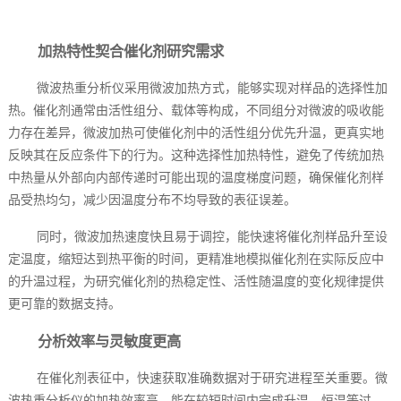
加热特性契合催化剂研究需求
微波热重分析仪采用微波加热方式，能够实现对样品的选择性加
热。催化剂通常由活性组分、载体等构成，不同组分对微波的吸收能
力存在差异，微波加热可使催化剂中的活性组分优先升温，更真实地
反映其在反应条件下的行为。这种选择性加热特性，避免了传统加热
中热量从外部向内部传递时可能出现的温度梯度问题，确保催化剂样
品受热均匀，减少因温度分布不均导致的表征误差。
同时，微波加热速度快且易于调控，能快速将催化剂样品升至设
定温度，缩短达到热平衡的时间，更精准地模拟催化剂在实际反应中
的升温过程，为研究催化剂的热稳定性、活性随温度的变化规律提供
更可靠的数据支持。
分析效率与灵敏度更高
在催化剂表征中，快速获取准确数据对于研究进程至关重要。微
波热重分析仪的加热效率高，能在较短时间内完成升温、恒温等过