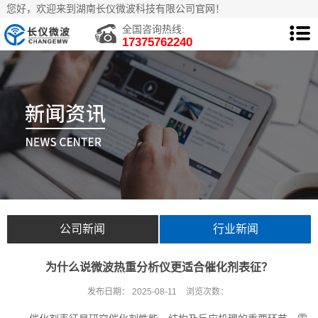
您好，欢迎来到湖南长仪微波科技有限公司官网！
全国咨询热线:
17375762240
公司新闻
行业新闻
为什么说微波热重分析仪更适合催化剂表征？
发布日期：
2025-08-11
浏览次数：