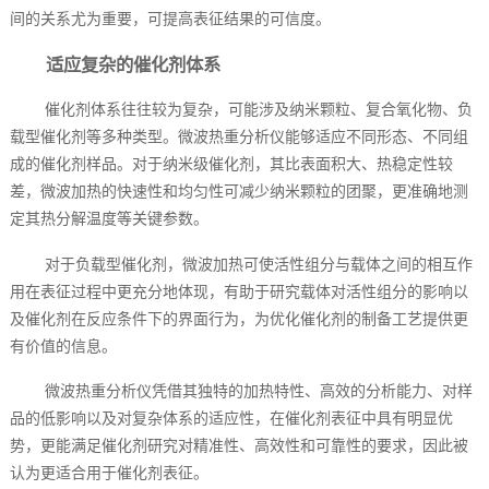
间的关系尤为重要，可提高表征结果的可信度。
适应复杂的催化剂体系
催化剂体系往往较为复杂，可能涉及纳米颗粒、复合氧化物、负
载型催化剂等多种类型。微波热重分析仪能够适应不同形态、不同组
成的催化剂样品。对于纳米级催化剂，其比表面积大、热稳定性较
差，微波加热的快速性和均匀性可减少纳米颗粒的团聚，更准确地测
定其热分解温度等关键参数。
对于负载型催化剂，微波加热可使活性组分与载体之间的相互作
用在表征过程中更充分地体现，有助于研究载体对活性组分的影响以
及催化剂在反应条件下的界面行为，为优化催化剂的制备工艺提供更
有价值的信息。
微波热重分析仪凭借其独特的加热特性、高效的分析能力、对样
品的低影响以及对复杂体系的适应性，在催化剂表征中具有明显优
势，更能满足催化剂研究对精准性、高效性和可靠性的要求，因此被
认为更适合用于催化剂表征。‍