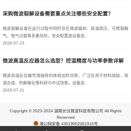
采购微波裂解设备需要重点关注哪些安全配置？
微波裂解设备在运行过程中同时存在微波辐射、高温高压、可燃裂解
气、电气过载等多重风险，安全配置是设备选...
2026-07-23
微波高温反应器怎么选型？控温精度与功率参数详解
微波高温反应器凭借独特的体相加热优势，广泛应用于材料烧结、高
温合成、热解催化等科研与中试场景。设备选...
2026-07-21
Copyright © 2023-2024 湖南长仪微波科技有限公司 All Rights
Reserved
湘公网安备 43019002001916号
ICP：湘ICP备17003348号-1