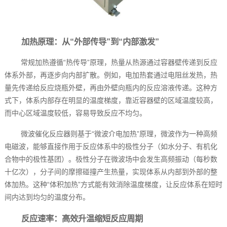
加热原理：从“外部传导”到“内部激发”
常规加热遵循“热传导”原理，热量从热源通过容器壁传递到反应
体系外部，再逐步向内部扩散。例如，电加热套通过电阻丝发热，热
量先传递给反应烧瓶外壁，再由外壁向瓶内的反应溶液传递。这种方
式下，体系内部存在明显的温度梯度，靠近容器壁的区域温度较高，
而中心区域温度较低，容易导致反应不均匀。
微波催化反应器则基于“微波介电加热”原理，微波作为一种高频
电磁波，能够直接作用于反应体系中的极性分子（如水分子、有机化
合物中的极性基团）。极性分子在微波场中会发生高频振动（每秒数
十亿次），分子间的摩擦碰撞产生热量，实现体系从内部到外部的整
体加热。这种“体积加热”方式能有效消除温度梯度，让反应体系在短时
间内达到均匀的温度分布。
反应速率：高效升温缩短反应周期