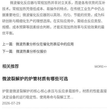
微波催化反应器与常规加热并非对立关系，而是各有优势的互补
技术。常规加热凭借低成本、易操作的特点，在传统工业生产中仍占
据重要地位；微波催化反应器则以高效、均匀、节能的优势，成为科
研创新与精细化生产的理想选择。在实际应用中，需结合反应类型、
规模、成本预算等因素综合判断，才能实现加热效率与实验效果的最
优平衡。‍
上一篇:
微波热重分析仪在催化剂表征中的应用
下一篇:
微波热重分析仪报价
相关推荐
MORE>>
微波裂解炉的炉管材质有哪些可选
炉管是微波裂解炉的核心核心承压与反应承载部件，材质的性能直接
决定设备的运行稳定性、使用寿命与裂解工艺...
2026-07-29