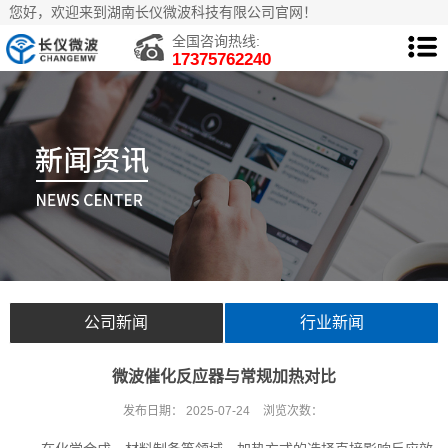
您好，欢迎来到湖南长仪微波科技有限公司官网！
全国咨询热线:
17375762240
公司新闻
行业新闻
微波催化反应器与常规加热对比
发布日期：
2025-07-24
浏览次数：