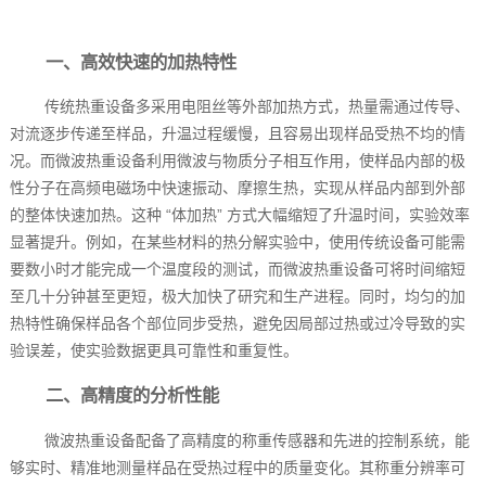
一、高效快速的加热特性
传统热重设备多采用电阻丝等外部加热方式，热量需通过传导、
对流逐步传递至样品，升温过程缓慢，且容易出现样品受热不均的情
况。而微波热重设备利用微波与物质分子相互作用，使样品内部的极
性分子在高频电磁场中快速振动、摩擦生热，实现从样品内部到外部
的整体快速加热。这种 “体加热” 方式大幅缩短了升温时间，实验效率
显著提升。例如，在某些材料的热分解实验中，使用传统设备可能需
要数小时才能完成一个温度段的测试，而微波热重设备可将时间缩短
至几十分钟甚至更短，极大加快了研究和生产进程。同时，均匀的加
热特性确保样品各个部位同步受热，避免因局部过热或过冷导致的实
验误差，使实验数据更具可靠性和重复性。
二、高精度的分析性能
微波热重设备配备了高精度的称重传感器和先进的控制系统，能
够实时、精准地测量样品在受热过程中的质量变化。其称重分辨率可