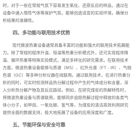
时，对于一些在常规气氛下容易发生氧化、还原反应的样品，通过在
设备中通入惰性气体等保护气氛，能够创造适宜的实验环境，确保分
析结果的准确性。
四、多功能与联用技术优势
现代微波热重设备通常具备丰富的功能和强大的联用技术拓展能
力。除了常规的程序升温、恒温等热重分析模式外，还可实现程序降
温、循环热重等特殊实验模式，满足多样化的研究需求。在联用技术
方面，微波热重设备能够与质谱（MS）、红外光谱（FT - IR）、气相
色谱（GC）等多种分析仪器在线联用。通过联用技术，在进行热重分
析的同时，可实时检测样品热分解过程中产生的气体成分和含量，深
入分析热分解产物及其反应路径。例如，在研究煤炭的热解特性时，
将微波热重设备与质谱联用，能够同步追踪热解过程中释放的各类气
体小分子，如甲烷、一氧化碳、氢气等，为煤炭的清洁高效利用研究
提供全面的数据支持，极大地拓展了设备的应用深度和广度。
五、节能环保与安全可靠