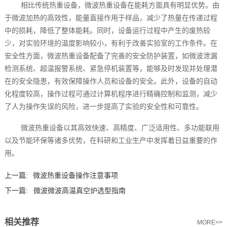
相比传统热重设备，微波热重设备在能耗方面具有明显优势。由
于微波加热的高效性，能量直接作用于样品，减少了热量在传递过程
中的损耗，降低了整体能耗。同时，设备运行过程中产生的废热较
少，对实验环境的温度影响较小，有利于改善实验室的工作条件。在
安全性方面，微波热重设备配备了完善的安全防护装置，如微波泄漏
检测系统、超温报警系统、紧急停机装置等，能够及时发现并处理潜
在的安全隐患，有效保障操作人员和设备的安全。此外，设备的自动
化程度较高，操作过程可通过计算机程序进行精确控制和监测，减少
了人为操作失误的风险，进一步提高了实验的安全性和可靠性。
微波热重设备以其高效快速、高精度、广泛适用性、多功能联用
以及节能环保等诸多优势，在科研和工业生产中发挥着日益重要的作
用。‍
上一篇:
微波热重设备操作注意事项
下一篇:
微波微波高温真空炉选型指南
相关推荐
MORE>>