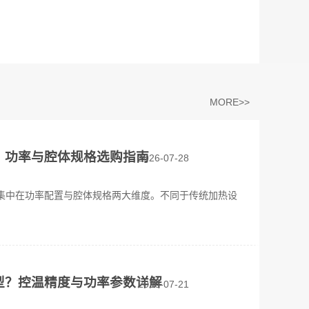
MORE>>
？功率与腔体规格选购指南
2026-07-28
集中在功率配置与腔体规格两大维度。不同于传统加热设
型？控温精度与功率参数详解
2026-07-21