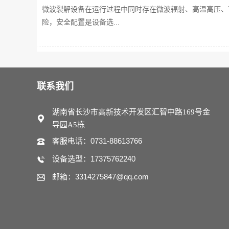
微波裂解设备在运行过程中同时存在微波辐射、高温高压、
险，安全配置是设备选...
联系我们
湖南省长沙市高新技术开发区汇智中路169号金
导园A5栋
客服电话：0731-88613766
设备选型：17375762240
邮箱：3314275847@qq.com