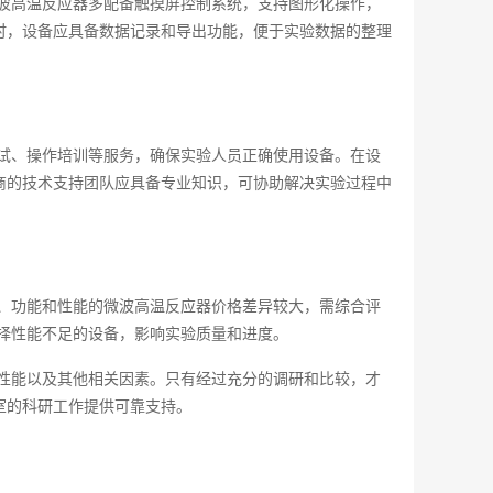
波高温反应器多配备触摸屏控制系统，支持图形化操作，
时，设备应具备数据记录和导出功能，便于实验数据的整理
试、操作培训等服务，确保实验人员正确使用设备。在设
商的技术支持团队应具备专业知识，可协助解决实验过程中
、功能和性能的微波高温反应器价格差异较大，需综合评
择性能不足的设备，影响实验质量和进度。
性能以及其他相关因素。只有经过充分的调研和比较，才
室的科研工作提供可靠支持。