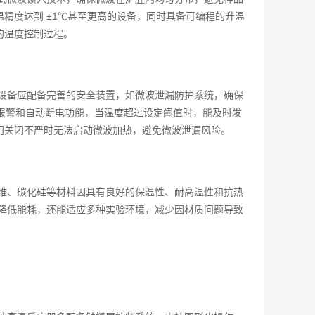
精度达到 ±1℃甚至更高的设备，同时具备可编程的升温
的温度控制过程。
设备应配备完善的安全装置，如微波泄漏防护系统，确保
超温报警和自动断电功能，当温度超过设定阈值时，能及时发
门关闭不严时无法启动微波加热，避免微波泄漏风险。
维、碳化硅等材料因具有良好的保温性、耐高温性和抗热
，降低能耗，还能适应多种实验环境，减少因材质问题导致