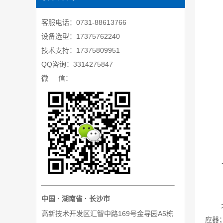
客服电话：0731-88613766
设备选型：17375762240
技术支持：17375809951
QQ咨询：3314275847
微 信：
中国 · 湖南省 · 长沙市
高新技术开发区汇智中路169号金导园A5栋
应器