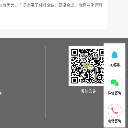
加热优势，广泛应用于材料烧结、高温合成、热解催化等科
QQ客服
微信咨询
炉
微信咨询
电话咨询