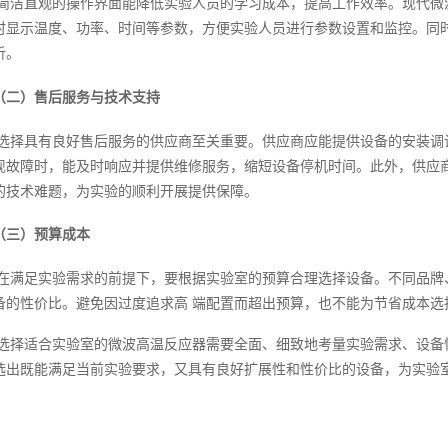
简洁直观的操作界面能降低实验人员的学习成本，提高工作效率。现代微
时显示温度、功率、时间等参数，方便实验人员进行参数设置和监控。同
析。
（二）售后服务与技术支持
选择具有良好售后服务的供应商至关重要。供应商应能提供设备的安装调
现故障时，能及时响应并提供维修服务，缩短设备停机时间。此外，供应
的技术难题，为实验的顺利开展提供保障。
（三）预算成本
在满足实验需求的前提下，要根据实验室的预算合理选择设备。不同品牌
备的性价比。避免因过度追求高 端配置而超出预算，也不能为节省成本选
选择适合实验室的微波高温反应器需要全面、细致地考量实验需求、设备
选出既能满足当前实验要求，又具有良好扩展性和性价比的设备，为实验