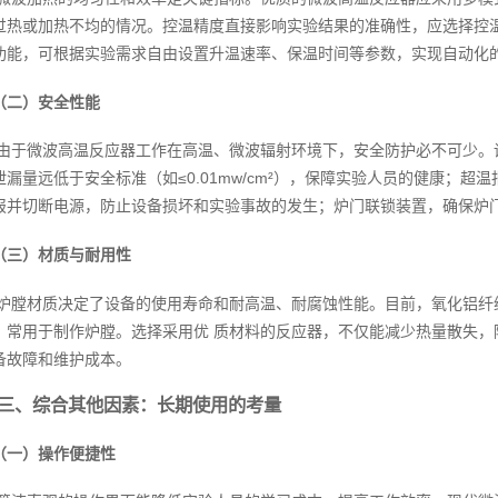
过热或加热不均的情况。控温精度直接影响实验结果的准确性，应选择控温
功能，可根据实验需求自由设置升温速率、保温时间等参数，实现自动化
（二）安全性能
由于微波高温反应器工作在高温、微波辐射环境下，安全防护必不可少。
泄漏量远低于安全标准（如≤0.01mw/cm²），保障实验人员的健康；
报并切断电源，防止设备损坏和实验事故的发生；炉门联锁装置，确保炉
（三）材质与耐用性
炉膛材质决定了设备的使用寿命和耐高温、耐腐蚀性能。目前，氧化铝纤
，常用于制作炉膛。选择采用优 质材料的反应器，不仅能减少热量散失
备故障和维护成本。
三、综合其他因素：长期使用的考量
（一）操作便捷性