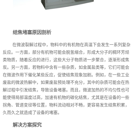
结焦堵塞原因剖析
在微波裂解过程中，物料中的有机物在高温下会发生一系列复杂
反应。一方面，部分有机物可能会脱氢缩合，形成大分子的稠环芳烃
类物质，随着反应的进行，这些大分子物质进一步聚合，逐渐形成焦
炭。另一方面，若物料中含有一些杂质，如金属盐类等，它们可能会
在微波作用下催化某些反应，促使结焦现象加剧。例如，在一些工业
废盐的微波热解中，如果废盐预处理不充分，其中的杂质可能会在热
解过程中引发结焦，导致设备堵塞。而且，微波加热的不均匀性也可
能使得局部温度过高，加速有机物的碳化结焦，尤其是在设备的一些
拐角、管道变径等位置，物料流动相对不畅，更容易发生结焦积累，
久而久之就造成了设备的堵塞。
解决方案探究