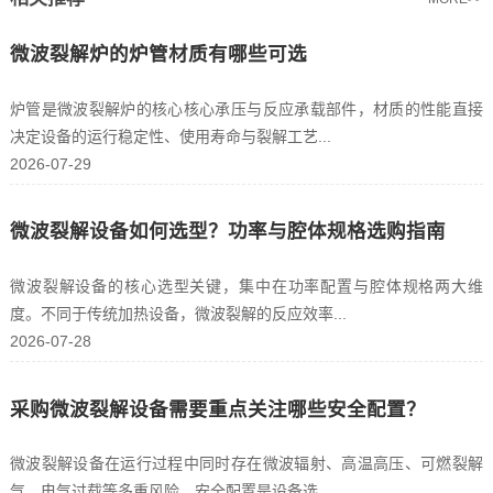
微波裂解炉的炉管材质有哪些可选
炉管是微波裂解炉的核心核心承压与反应承载部件，材质的性能直接
决定设备的运行稳定性、使用寿命与裂解工艺...
2026-07-29
微波裂解设备如何选型？功率与腔体规格选购指南
微波裂解设备的核心选型关键，集中在功率配置与腔体规格两大维
度。不同于传统加热设备，微波裂解的反应效率...
2026-07-28
采购微波裂解设备需要重点关注哪些安全配置？
微波裂解设备在运行过程中同时存在微波辐射、高温高压、可燃裂解
气、电气过载等多重风险，安全配置是设备选...