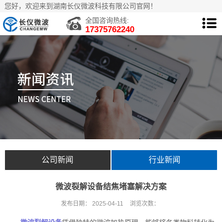
您好，欢迎来到湖南长仪微波科技有限公司官网！
全国咨询热线:
17375762240
公司新闻
行业新闻
微波裂解设备结焦堵塞解决方案
发布日期：
2025-04-11
浏览次数：