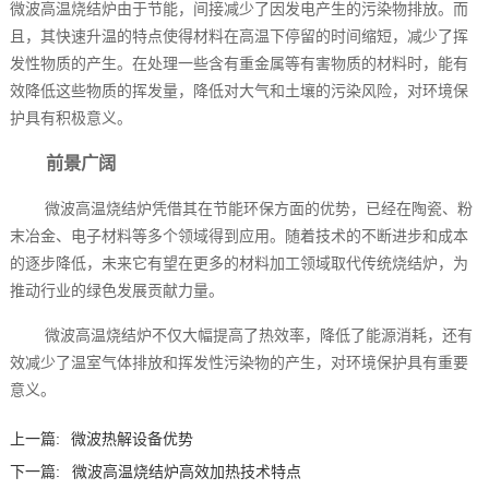
微波高温烧结炉由于节能，间接减少了因发电产生的污染物排放。而
且，其快速升温的特点使得材料在高温下停留的时间缩短，减少了挥
发性物质的产生。在处理一些含有重金属等有害物质的材料时，能有
效降低这些物质的挥发量，降低对大气和土壤的污染风险，对环境保
护具有积极意义。
前景广阔
微波高温烧结炉凭借其在节能环保方面的优势，已经在陶瓷、粉
末冶金、电子材料等多个领域得到应用。随着技术的不断进步和成本
的逐步降低，未来它有望在更多的材料加工领域取代传统烧结炉，为
推动行业的绿色发展贡献力量。
微波高温烧结炉不仅大幅提高了热效率，降低了能源消耗，还有
效减少了温室气体排放和挥发性污染物的产生，对环境保护具有重要
意义。
上一篇:
微波热解设备优势
下一篇:
微波高温烧结炉高效加热技术特点