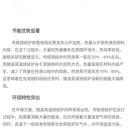
节能优势显著
传统烧结炉依靠电阻丝等发热元件加热，热量从外部传递到材料
内部，在这个过程中，大量的热量散失在周围环境中，热效率较低。
据相关研究数据显示，传统烧结炉的热效率一般在30% - 40%左右。
而微波高温烧结炉由于其独特的内加热方式，热量直接在材料内部产
生，减少了热量在传递过程中的损耗，热效率可提高至70% - 80%。
这意味着在完成相同烧结任务时，微波高温烧结炉消耗的电能大幅降
低。
环保特性突出
在环保方面，微波高温烧结炉同样表现出色。传统烧结炉在运行
过程中，因需要消耗大量的能源，往往伴随着大量温室气体的排放。
同时，高温下一些挥发性物质也会释放到空气中，对环境造成污染。