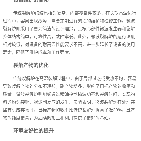
传统裂解炉的结构相对复杂，内部零部件较多，在长期高温运行
过程中，容易出现故障，需要定期进行繁琐的维护和检修工作。微波
裂解炉则采用了更为简洁的设计理念，其核心部件微波发生器和裂解
腔体结构简单，可靠性高，故障率低。此外，微波裂解炉的运行温度
相对较低，对设备的耐高温性能要求不高，进一步延长了设备的使用
寿命，降低了维护成本和工作强度。
裂解产物的优化
传统裂解炉在高温裂解过程中，由于局部过热或受热不均，容易
导致裂解产物的分布不理想，副产物增多，影响了目标产物的收率和
质量。微波裂解炉则能够通过精确控制微波功率和裂解时间，实现物
料的均匀裂解，减少副反应的发生。实验表明，微波裂解炉在处理某
些有机废弃物时，目标产物的收率比传统裂解炉提高了近20%，且产
物的纯度更高，为后续的加工和利用提供了更好的基础。
环境友好性的提升