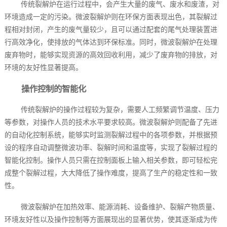
传统裂解炉在运行过程中，会产生大量的废气、废水和废渣，对
环境造成一定的污染。微波裂解炉则在环保方面表现出色，其裂解过
程相对封闭，产生的废气量较少，且可以通过配套的尾气处理装置进
行高效净化，使排放的气体达到环保标准。同时，微波裂解炉在处理
废弃物时，能够实现资源的高效回收利用，减少了废弃物的排放，对
环境的友好性显著提高。
操作控制的智能化
传统裂解炉的操作过程较为复杂，需要人工频繁调节温度、压力
等参数，对操作人员的技术水平要求较高。微波裂解炉则配备了先进
的自动化控制系统，能够实时监测裂解过程中的各项参数，并根据预
设的程序自动调整微波功率、裂解时间和温度等，实现了裂解过程的
智能化控制。操作人员只需在控制面板上输入相关参数，即可轻松完
成整个裂解过程，大大降低了操作难度，提高了生产的稳定性和一致
性。
微波裂解炉在加热效率、能源消耗、设备维护、裂解产物质量、
环境友好性以及操作控制等方面展现出的显著优势，使其逐渐成为传