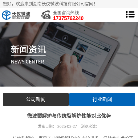
您好，欢迎来到湖南长仪微波科技有限公司官网！
全国咨询热线:
17375762240
公司新闻
行业新闻
微波裂解炉与传统裂解炉性能对比优势
发布日期：
2025-02-27
浏览次数：