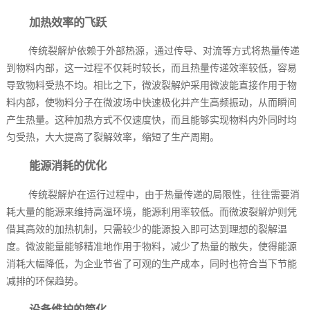
加热效率的飞跃
传统裂解炉依赖于外部热源，通过传导、对流等方式将热量传递
到物料内部，这一过程不仅耗时较长，而且热量传递效率较低，容易
导致物料受热不均。相比之下，微波裂解炉采用微波能直接作用于物
料内部，使物料分子在微波场中快速极化并产生高频振动，从而瞬间
产生热量。这种加热方式不仅速度快，而且能够实现物料内外同时均
匀受热，大大提高了裂解效率，缩短了生产周期。
能源消耗的优化
传统裂解炉在运行过程中，由于热量传递的局限性，往往需要消
耗大量的能源来维持高温环境，能源利用率较低。而微波裂解炉则凭
借其高效的加热机制，只需较少的能源投入即可达到理想的裂解温
度。微波能量能够精准地作用于物料，减少了热量的散失，使得能源
消耗大幅降低，为企业节省了可观的生产成本，同时也符合当下节能
减排的环保趋势。
设备维护的简化