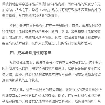
微波辐射能够穿透样品并直接加热样品内部，因此样品的温度分布更
加均匀。相比之下，常规TGA的加热方式可能导致样品表面和内部的
温度梯度，从而影响实验结果的准确性。
不过，微波热重分析仪也存在一些局限性。首先，微波辐射的选
择性加热可能对某些样品产生不利影响。例如，某些物质可能仅吸收
部分微波能量，导致加热效率降低。其次，微波设备的设计和维护需
要更高的技术要求，操作人员需经过专门的培训才能熟练使用。
四、成本与适用性的考量
从设备成本来看，微波热重分析仪通常高于常规TGA。这主要是
因为微波技术的应用需要特殊的材料和设计，以确保设备的安全性和
稳定性。此外，微波TGA的维护成本也相对较高，需要定期检查微波
源和防护系统的工作状态。
尽管如此，对于一些特定的研究领域，微波TGA的高效性和独特
性能使其成为一种更具性价比的选择。例如，在纳米材料合成或高分
子降解研究中，微波TGA能够显著缩短实验时间，降低试剂消耗，从