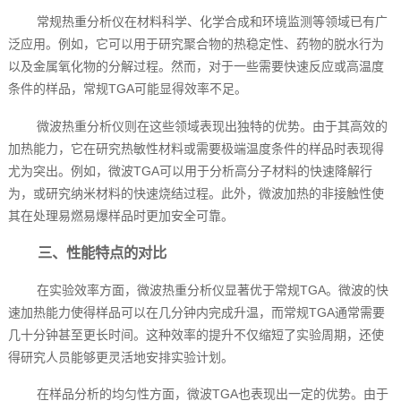
常规热重分析仪在材料科学、化学合成和环境监测等领域已有广
泛应用。例如，它可以用于研究聚合物的热稳定性、药物的脱水行为
以及金属氧化物的分解过程。然而，对于一些需要快速反应或高温度
条件的样品，常规TGA可能显得效率不足。
微波热重分析仪则在这些领域表现出独特的优势。由于其高效的
加热能力，它在研究热敏性材料或需要极端温度条件的样品时表现得
尤为突出。例如，微波TGA可以用于分析高分子材料的快速降解行
为，或研究纳米材料的快速烧结过程。此外，微波加热的非接触性使
其在处理易燃易爆样品时更加安全可靠。
三、性能特点的对比
在实验效率方面，微波热重分析仪显著优于常规TGA。微波的快
速加热能力使得样品可以在几分钟内完成升温，而常规TGA通常需要
几十分钟甚至更长时间。这种效率的提升不仅缩短了实验周期，还使
得研究人员能够更灵活地安排实验计划。
在样品分析的均匀性方面，微波TGA也表现出一定的优势。由于