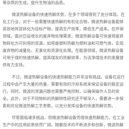
等杂质的生成，提升生物油的品质。
微波热解设备的快速热解优势，在多个领域得到了充分体现。在
化工行业，对于一些需要快速热解的有机化合物，微波热解设备能够
高效地将其转化为目标产物，提高生产效率，降低生产成本。在环保
领域，面对日益增长的废弃物处理需求，微波热解设备可快速将废弃
物转化为可利用的资源，如将废塑料热解为燃料油和可燃气体，实现
废弃物的减量化、无害化和资源化处理。在能源领域，微波热解设备
可用于煤的快速热解，提高煤炭的热解效率，为洁净煤技术的发展提
供有力支持。
不过，微波热解设备的快速热解能力并非没有挑战。设备在运行
过程中会产生大量的热量，需要有效的冷却系统来保证设备的稳定运
行。同时，微波的泄漏问题也需要严格控制，以确保操作人员的安
全。此外，对于不同物料的热解特性研究还不够深入，需要进一步探
索和优化微波热解工艺参数，以充分发挥设备的快速热解优势。
尽管面临诸多挑战，但微波热解设备凭借快速热解能力，在工业
生产中的应用前景依然广阔。随着技术的不断进步和创新，微波热解