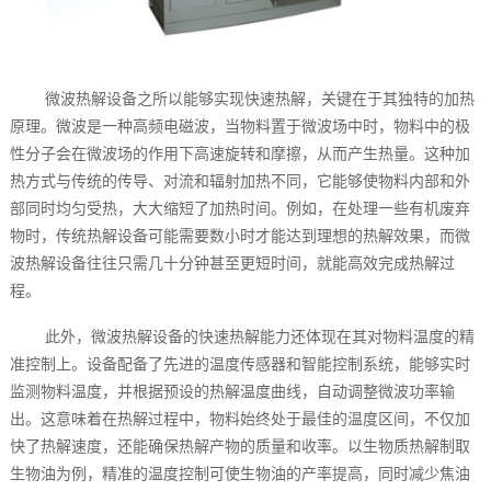
微波热解设备之所以能够实现快速热解，关键在于其独特的加热
原理。微波是一种高频电磁波，当物料置于微波场中时，物料中的极
性分子会在微波场的作用下高速旋转和摩擦，从而产生热量。这种加
热方式与传统的传导、对流和辐射加热不同，它能够使物料内部和外
部同时均匀受热，大大缩短了加热时间。例如，在处理一些有机废弃
物时，传统热解设备可能需要数小时才能达到理想的热解效果，而微
波热解设备往往只需几十分钟甚至更短时间，就能高效完成热解过
程。
此外，微波热解设备的快速热解能力还体现在其对物料温度的精
准控制上。设备配备了先进的温度传感器和智能控制系统，能够实时
监测物料温度，并根据预设的热解温度曲线，自动调整微波功率输
出。这意味着在热解过程中，物料始终处于最佳的温度区间，不仅加
快了热解速度，还能确保热解产物的质量和收率。以生物质热解制取
生物油为例，精准的温度控制可使生物油的产率提高，同时减少焦油