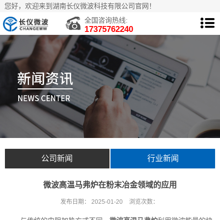
您好，欢迎来到湖南长仪微波科技有限公司官网！
全国咨询热线:
17375762240
公司新闻
行业新闻
微波高温马弗炉在粉末冶金领域的应用
发布日期：
2025-01-20
浏览次数：