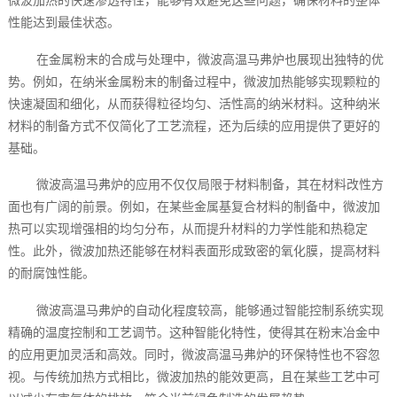
微波加热的快速渗透特性，能够有效避免这些问题，确保材料的整体
性能达到最佳状态。
在金属粉末的合成与处理中，微波高温马弗炉也展现出独特的优
势。例如，在纳米金属粉末的制备过程中，微波加热能够实现颗粒的
快速凝固和细化，从而获得粒径均匀、活性高的纳米材料。这种纳米
材料的制备方式不仅简化了工艺流程，还为后续的应用提供了更好的
基础。
微波高温马弗炉的应用不仅仅局限于材料制备，其在材料改性方
面也有广阔的前景。例如，在某些金属基复合材料的制备中，微波加
热可以实现增强相的均匀分布，从而提升材料的力学性能和热稳定
性。此外，微波加热还能够在材料表面形成致密的氧化膜，提高材料
的耐腐蚀性能。
微波高温马弗炉的自动化程度较高，能够通过智能控制系统实现
精确的温度控制和工艺调节。这种智能化特性，使得其在粉末冶金中
的应用更加灵活和高效。同时，微波高温马弗炉的环保特性也不容忽
视。与传统加热方式相比，微波加热的能效更高，且在某些工艺中可