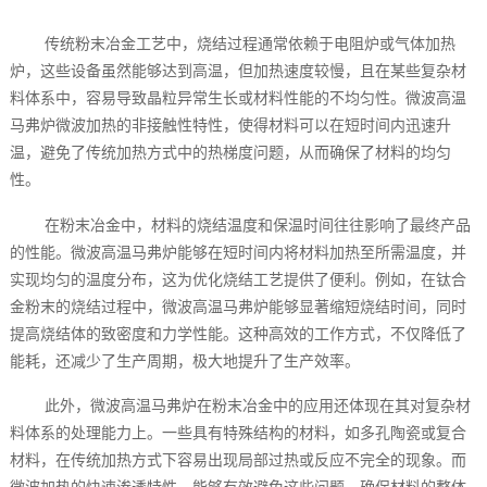
传统粉末冶金工艺中，烧结过程通常依赖于电阻炉或气体加热
炉，这些设备虽然能够达到高温，但加热速度较慢，且在某些复杂材
料体系中，容易导致晶粒异常生长或材料性能的不均匀性。微波高温
马弗炉微波加热的非接触性特性，使得材料可以在短时间内迅速升
温，避免了传统加热方式中的热梯度问题，从而确保了材料的均匀
性。
在粉末冶金中，材料的烧结温度和保温时间往往影响了最终产品
的性能。微波高温马弗炉能够在短时间内将材料加热至所需温度，并
实现均匀的温度分布，这为优化烧结工艺提供了便利。例如，在钛合
金粉末的烧结过程中，微波高温马弗炉能够显著缩短烧结时间，同时
提高烧结体的致密度和力学性能。这种高效的工作方式，不仅降低了
能耗，还减少了生产周期，极大地提升了生产效率。
此外，微波高温马弗炉在粉末冶金中的应用还体现在其对复杂材
料体系的处理能力上。一些具有特殊结构的材料，如多孔陶瓷或复合
材料，在传统加热方式下容易出现局部过热或反应不完全的现象。而