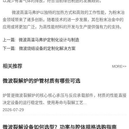
以减少有害气体的排放，符合当前绿色制造的发展趋势。
微波高温马弗炉以独特的加热方式和高效的工作性能，为粉末冶
金领域带来了诸多创新。随着技术的进一步发展，其在粉末冶金中的
应用或将更加广泛，为高性能材料的开发与生产提供强有力的支持。
上一篇:
微波高温马弗炉定制化设计与制造
下一篇:
微波烧结设备的定制化解决方案
相关推荐
MORE>>
微波裂解炉的炉管材质有哪些可选
炉管是微波裂解炉的核心核心承压与反应承载部件，材质的性能直接
决定设备的运行稳定性、使用寿命与裂解工艺...
2026-07-29
微波裂解设备如何选型？功率与腔体规格选购指南