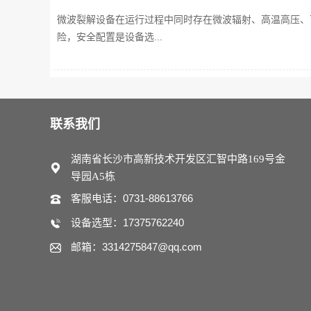
微波裂解设备在运行过程中同时存在微波辐射、高温高压、
险，安全配置是设备选...
联系我们
湖南省长沙市高新技术开发区汇智中路169号金
导园A5栋
客服电话：0731-88613766
设备选型：17375762240
邮箱：3314275847@qq.com