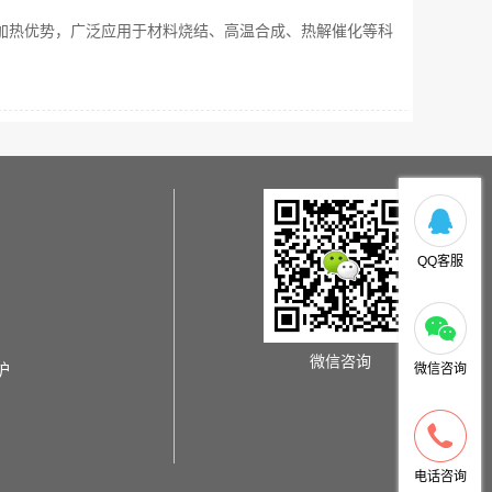
加热优势，广泛应用于材料烧结、高温合成、热解催化等科
QQ客服
微信咨询
炉
微信咨询
电话咨询