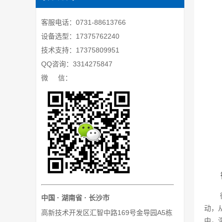
客服电话：0731-88613766
设备选型：17375762240
技术支持：17375809951
QQ咨询：3314275847
微 信：
中国 · 湖南省 · 长沙市
动，
高新技术开发区汇智中路169号金导园A5栋
中，