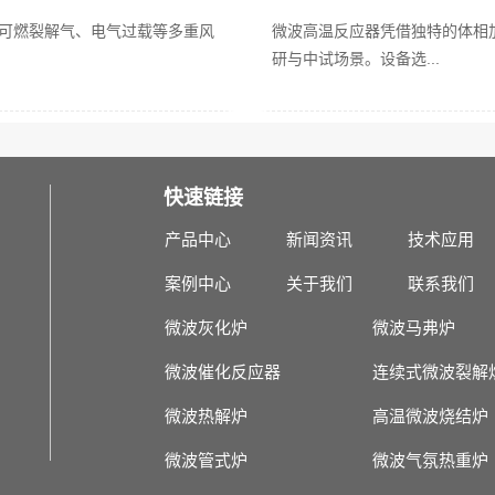
可燃裂解气、电气过载等多重风
微波高温反应器凭借独特的体相
研与中试场景。设备选...
快速链接
产品中心
新闻资讯
技术应用
案例中心
关于我们
联系我们
微波灰化炉
微波马弗炉
微波催化反应器
连续式微波裂解
微波热解炉
高温微波烧结炉
微波管式炉
微波气氛热重炉