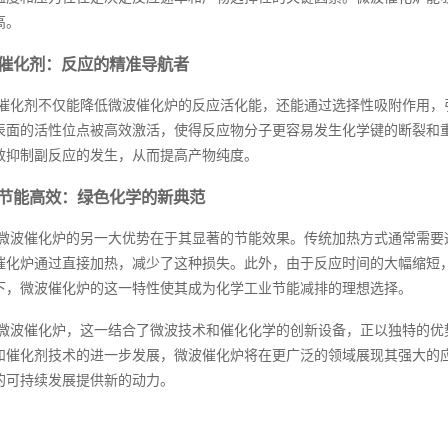
高。
催化剂：反应的精准导航者
催化剂不仅能降低微波催化炉的反应活化能，还能通过选择性吸附作用，
表面的活性位点被高效激活，使得反应物分子更容易发生化学键的断裂和
效抑制副反应的发生，从而提高产物纯度。
节能高效：绿色化学的新典范
微波催化炉的另一大优势在于其显著的节能效果。传统加热方式通常需要
催化炉通过直接加热，减少了这种损失。此外，由于反应时间的大幅缩短
下，微波催化炉的这一特性使其成为化学工业节能减排的理想选择。
微波催化炉，这一结合了微波技术和催化化学的创新设备，正以独特的优
和催化剂技术的进一步发展，微波催化炉将在更广泛的领域展现其强大的
的可持续发展提供新的动力。