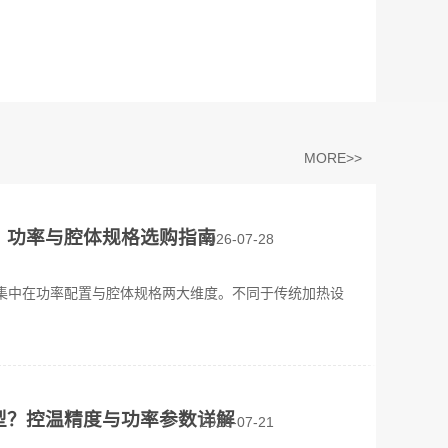
MORE>>
？功率与腔体规格选购指南
2026-07-28
集中在功率配置与腔体规格两大维度。不同于传统加热设
型？控温精度与功率参数详解
2026-07-21