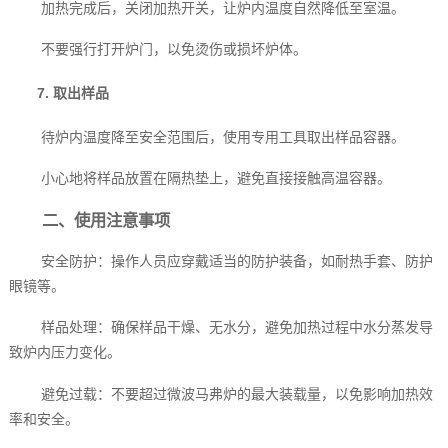
加热完成后，关闭加热开关，让炉内温度自然降低至室温。
不要强行打开炉门，以免烫伤或损坏炉体。
7. 取出样品
待炉内温度降至安全范围后，使用专用工具取出样品容器。
小心地将样品放置在隔热垫上，避免直接接触高温容器。
二、使用注意事项
安全防护：操作人员应穿戴适当的防护装备，如耐热手套、防护
眼镜等。
样品处理：确保样品干燥、无水分，避免加热过程中水分蒸发导
致炉内压力变化。
避免过载：不要超过微波马弗炉的最大装载量，以免影响加热效
率和安全。