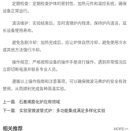
定期检查：定期检查炉体的密封性、加热元件和温控系统，确保
设备正常运行。
清洁维护：实验结束后，及时清理炉内残渣，保持炉内清洁，延
长设备使用寿命。
避免急剧冷却：加热完成后，应让炉体自然冷却，避免使用冷水
或其他方法强行冷却。
操作规范：严格按照设备的操作手册进行操作，遇到异常情况应
立即切断电源并联系专业人员。
遵循以上操作指南和注意事项，可以确保微波马弗炉的安全有效
使用，从而顺利完成各种高温实验。
上一篇:
石墨烯膨化炉应用领域
下一篇:
实验室微波管式炉：多功能集成满足多样化实验
相关推荐
MORE>>