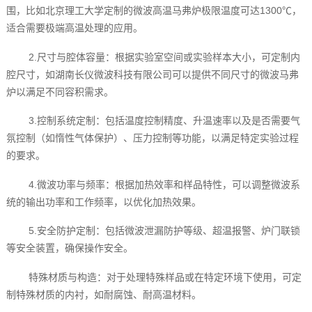
围，比如北京理工大学定制的微波高温马弗炉极限温度可达1300℃，
适合需要极端高温处理的应用。
2.尺寸与腔体容量：根据实验室空间或实验样本大小，可定制内
腔尺寸，如湖南长仪微波科技有限公司可以提供不同尺寸的微波马弗
炉以满足不同容积需求。
3.控制系统定制：包括温度控制精度、升温速率以及是否需要气
氛控制（如惰性气体保护）、压力控制等功能，以满足特定实验过程
的要求。
4.微波功率与频率：根据加热效率和样品特性，可以调整微波系
统的输出功率和工作频率，以优化加热效果。
5.安全防护定制：包括微波泄漏防护等级、超温报警、炉门联锁
等安全装置，确保操作安全。
特殊材质与构造：对于处理特殊样品或在特定环境下使用，可定
制特殊材质的内衬，如耐腐蚀、耐高温材料。