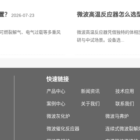
置？
微波高温反应器怎么选
2026-07-23
可燃裂解气、电气过载等多重风
微波高温反应器凭借独特的体相
研与中试场景。设备选...
快速链接
产品中心
新闻资讯
技术应用
案例中心
关于我们
联系我们
微波灰化炉
微波马弗炉
微波催化反应器
连续式微波裂解