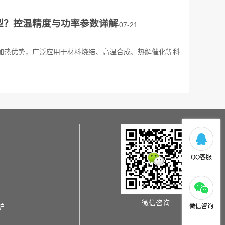
型？控温精度与功率参数详解
2026-07-21
加热优势，广泛应用于材料烧结、高温合成、热解催化等科
QQ客服
微信咨询
炉
微信咨询