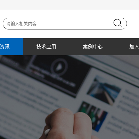
资讯
技术应用
案例中心
加