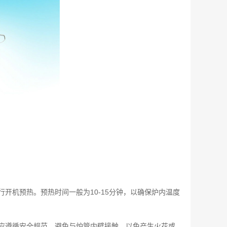
开机预热。预热时间一般为10-15分钟，以确保炉内温度
应遵循安全规范，避免与炉管内壁接触，以免产生火花或