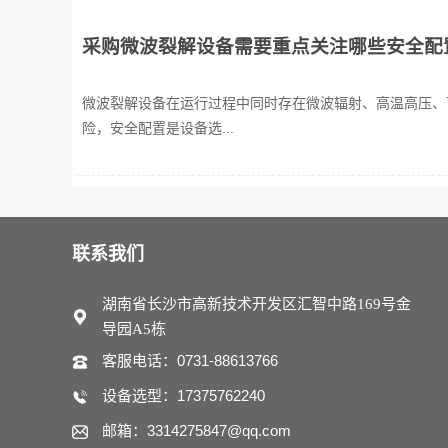
采购微波裂解设备需要重点关注哪些安全配
微波裂解设备在运行过程中同时存在微波辐射、高温高压、
险，安全配置是设备选...
联系我们
湖南省长沙市高新技术开发区汇智中路169号金
导园A5栋
客服电话：0731-88613766
设备选型：17375762240
邮箱：3314275847@qq.com