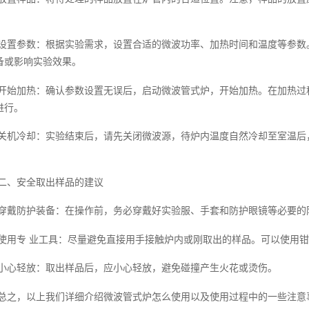
。
设置参数：根据实验需求，设置合适的微波功率、加热时间和温度等参数
备或影响实验效果。
开始加热：确认参数设置无误后，启动微波管式炉，开始加热。在加热过
进行。
关机冷却：实验结束后，请先关闭微波源，待炉内温度自然冷却至室温后
二、安全取出样品的建议
穿戴防护装备：在操作前，务必穿戴好实验服、手套和防护眼镜等必要的
使用专 业工具：尽量避免直接用手接触炉内或刚取出的样品。可以使用
小心轻放：取出样品后，应小心轻放，避免碰撞产生火花或烫伤。
总之，以上我们详细介绍微波管式炉怎么使用以及使用过程中的一些注意