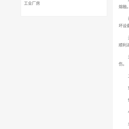
工业厂房
熔融
坏设
顺利
伤。