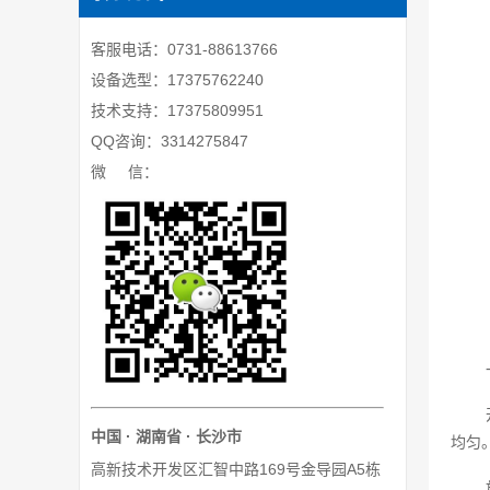
客服电话：0731-88613766
设备选型：17375762240
技术支持：17375809951
QQ咨询：3314275847
微 信：
中国 · 湖南省 · 长沙市
均匀
高新技术开发区汇智中路169号金导园A5栋