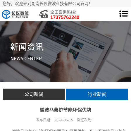
您好，欢迎来到湖南长仪微波科技有限公司官网！
全国咨询热线:
17375762240
公司新闻
行业新闻
微波马弗炉节能环保优势
发布日期：
2024-05-15
浏览次数：