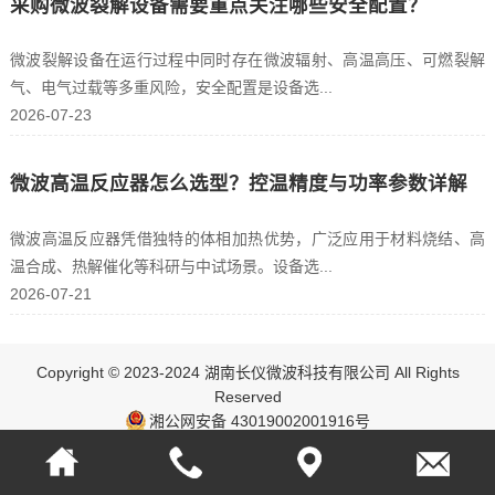
采购微波裂解设备需要重点关注哪些安全配置？
微波裂解设备在运行过程中同时存在微波辐射、高温高压、可燃裂解
气、电气过载等多重风险，安全配置是设备选...
2026-07-23
微波高温反应器怎么选型？控温精度与功率参数详解
微波高温反应器凭借独特的体相加热优势，广泛应用于材料烧结、高
温合成、热解催化等科研与中试场景。设备选...
2026-07-21
Copyright © 2023-2024 湖南长仪微波科技有限公司 All Rights
Reserved
湘公网安备 43019002001916号
ICP：湘ICP备17003348号-1
网站地图