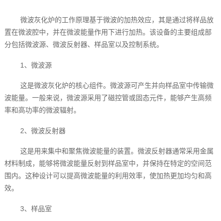
微波灰化炉的工作原理基于微波的加热效应，其是通过将样品放
置在微波腔中，并在微波能量作用下进行加热。该设备的主要组成部
分包括微波源、微波反射器、样品室以及控制系统。
1、微波源
这是微波灰化炉的核心组件。微波源可产生并向样品室中传输微
波能量。一般来说，微波源采用了磁控管或固态元件，能够产生高频
率和高功率的微波辐射。
2、微波反射器
这是用来集中和聚焦微波能量的装置。微波反射器通常采用金属
材料制成，能够将微波能量反射到样品室中，并保持在特定的空间范
围内。这种设计可以提高微波能量的利用效率，使加热更加均匀和高
效。
3、样品室