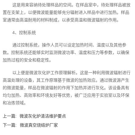
这是用来容纳待处理样品的空间。在样品室中，待处理样品被放
置在支架上，以便微波能量能够充分辐射进入样品中进行加热。样品
室通常由高温耐用的材料制成，以承受高温和微波辐射的作用。
4、控制系统
通过控制系统，操作人员可以设定加热时间、温度以及其他参
数。控制系统还能够实时监测微波功率、温度和压力等参数，以确保
加热过程的安全和稳定性。
以上便是微波灰化炉工作原理解析。这是一种利用微波辐射进行
高温处理的设备，其工作原理基于微波的加热效应。通过微波源产生
的微波能量，样品在微波辐射的作用下加热并进行灰化。该设备具有
均匀加热、高效率和环境友好等优势，被广泛应用于实验室以及环保
和冶炼领域。
上一篇:
微波灰化炉清洁维护要点
下一篇:
微波真空烧结炉厂家