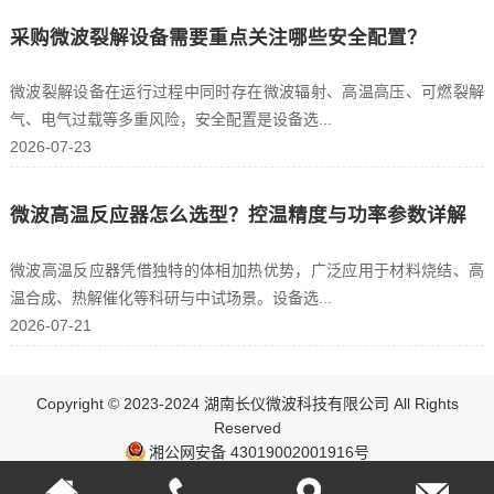
采购微波裂解设备需要重点关注哪些安全配置？
微波裂解设备在运行过程中同时存在微波辐射、高温高压、可燃裂解
气、电气过载等多重风险，安全配置是设备选...
2026-07-23
微波高温反应器怎么选型？控温精度与功率参数详解
微波高温反应器凭借独特的体相加热优势，广泛应用于材料烧结、高
温合成、热解催化等科研与中试场景。设备选...
2026-07-21
Copyright © 2023-2024 湖南长仪微波科技有限公司 All Rights
Reserved
湘公网安备 43019002001916号
ICP：湘ICP备17003348号-1