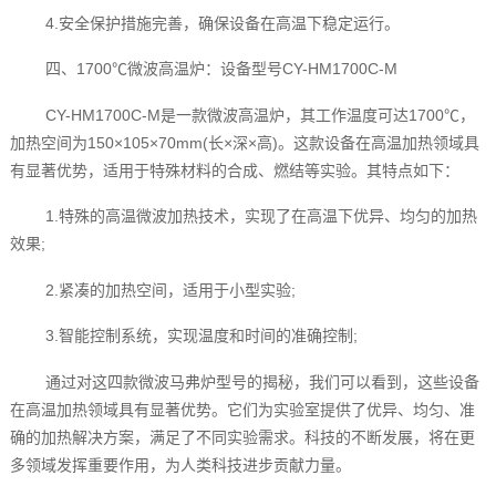
4.安全保护措施完善，确保设备在高温下稳定运行。
四、1700℃微波高温炉：设备型号CY-HM1700C-M
CY-HM1700C-M是一款微波高温炉，其工作温度可达1700℃，
加热空间为150×105×70mm(长×深×高)。这款设备在高温加热领域具
有显著优势，适用于特殊材料的合成、燃结等实验。其特点如下：
1.特殊的高温微波加热技术，实现了在高温下优异、均匀的加热
效果;
2.紧凑的加热空间，适用于小型实验;
3.智能控制系统，实现温度和时间的准确控制;
通过对这四款微波马弗炉型号的揭秘，我们可以看到，这些设备
在高温加热领域具有显著优势。它们为实验室提供了优异、均匀、准
确的加热解决方案，满足了不同实验需求。科技的不断发展，将在更
多领域发挥重要作用，为人类科技进步贡献力量。‍