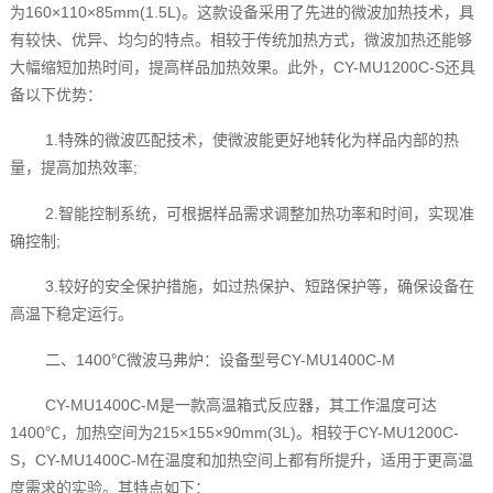
为160×110×85mm(1.5L)。这款设备采用了先进的微波加热技术，具
有较快、优异、均匀的特点。相较于传统加热方式，微波加热还能够
大幅缩短加热时间，提高样品加热效果。此外，CY-MU1200C-S还具
备以下优势：
1.特殊的微波匹配技术，使微波能更好地转化为样品内部的热
量，提高加热效率;
2.智能控制系统，可根据样品需求调整加热功率和时间，实现准
确控制;
3.较好的安全保护措施，如过热保护、短路保护等，确保设备在
高温下稳定运行。
二、1400℃微波马弗炉：设备型号CY-MU1400C-M
CY-MU1400C-M是一款高温箱式反应器，其工作温度可达
1400℃，加热空间为215×155×90mm(3L)。相较于CY-MU1200C-
S，CY-MU1400C-M在温度和加热空间上都有所提升，适用于更高温
度需求的实验。其特点如下：