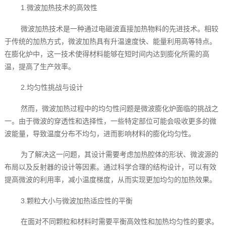
1.微波加热技术的高效性
微波加热技术是一种通过电磁波直接加热物料的先进技术。相较
于传统的加热方式，微波加热具有升温速度快、能量利用高等特点。
在膨化炉中，这一技术使得材料能够在短时间内达到膨化所需的高
温，提高了生产效率。
2.均匀性挑战与设计
然而，微波加热过程中的均匀性问题是微波膨化炉面临的挑战之
一。由于微波的穿透性和选择性，一些特定部位可能会吸收更多的微
波能量，导致温度分布不均匀，进而影响材料的膨化均匀性。
为了解决这一问题，其设计需要考虑加热腔体的形状、微波源的
布局以及反射器的设计等因素。通过科学合理的结构设计，可以有效
提高微波的利用率，减小温度梯度，从而实现更加均匀的加热效果。
3.颗粒大小与微波加热适应性的平衡
在面对不同颗粒和材料时需要平衡高效性和加热均匀性的要求。