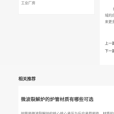
工业厂房
域的
来更
上一篇
下一篇
相关推荐
微波裂解炉的炉管材质有哪些可选
炉管是微波裂解炉的核心核心承压与反应承载部件，材质的