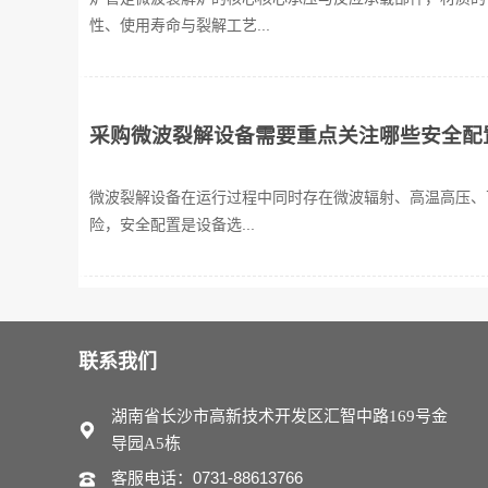
性、使用寿命与裂解工艺...
采购微波裂解设备需要重点关注哪些安全配
微波裂解设备在运行过程中同时存在微波辐射、高温高压、
险，安全配置是设备选...
联系我们
湖南省长沙市高新技术开发区汇智中路169号金
导园A5栋
客服电话：0731-88613766