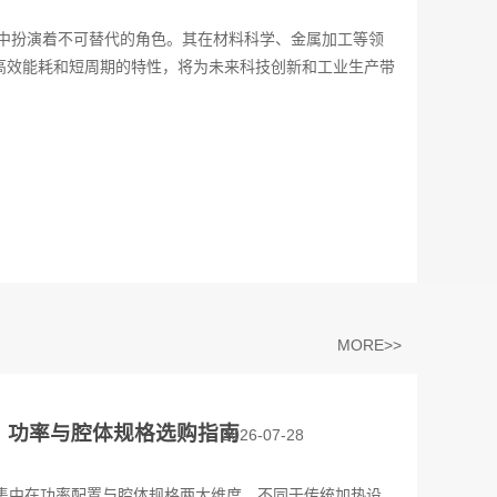
中扮演着不可替代的角色。其在材料科学、金属加工等领
高效能耗和短周期的特性，将为未来科技创新和工业生产带
MORE>>
？功率与腔体规格选购指南
2026-07-28
集中在功率配置与腔体规格两大维度。不同于传统加热设