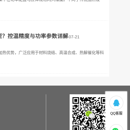
型？控温精度与功率参数详解
2026-07-21
加热优势，广泛应用于材料烧结、高温合成、热解催化等科
QQ客服