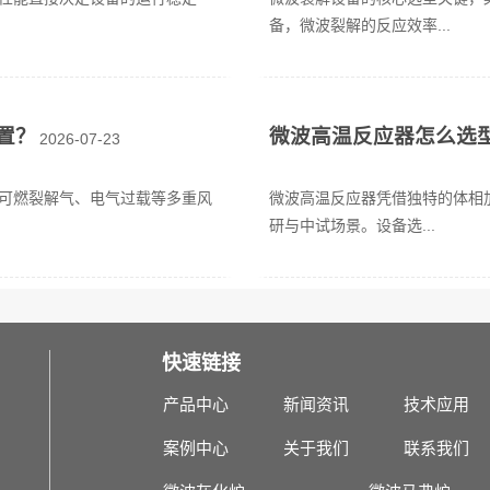
备，微波裂解的反应效率...
置？
微波高温反应器怎么选
2026-07-23
可燃裂解气、电气过载等多重风
微波高温反应器凭借独特的体相
研与中试场景。设备选...
快速链接
产品中心
新闻资讯
技术应用
案例中心
关于我们
联系我们