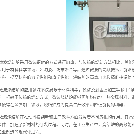
微波烧结炉采用微波辐射的方式进行加热，与传统的烧结方法相比，其能
应用于材料科学领域，如陶瓷、粉末冶金等。通过微波的高频振荡，能够
材料，提高材料的力学性能和热学性能。烧结炉的高效加热和精准控温使
微波烧结炉的应用领域不仅局限于材料科学，还涉及到金属加工等多个领
势。相较于传统的烧结方式，微波烧结炉能够更加均匀地加热金属材料，
性使得在金属加工领域，烧结炉成为提高生产效率和降低能耗的利器。
微波烧结炉在推动科技创新和生产效率方面发挥着不可忽视的作用。其高
条件，加速了新材料的研发过程。同时，在工业生产中，烧结炉的高效能
工业制造的现代化进程。