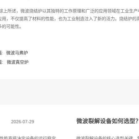
综上所述，微波烧结炉以其独特的工作原理和广泛的应用领域在工业生产
应用，不仅提高了材料的性能，也为工业制造注入了新的活力。烧结炉的
多的可能性。‍
:
微波马弗炉
:
微波真空炉
微波裂解设备如何选型
2026-07-29
性能直接决定设备的运行稳定
微波裂解设备的核心选型关键，