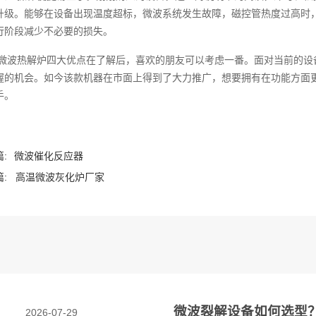
升级。能够在设备出现温度超标，微波系统发生故障，磁控管热度过高时
行阶段减少不必要的损失。
微波热解炉四大优点在了解后，喜欢的朋友可以考虑一番。面对当前的设
握的机会。如今该款机器在市面上得到了大力推广，想要拥有在功能方面
。‍
:
微波催化反应器
:
高温微波灰化炉厂家
微波裂解设备如何选型
2026-07-29