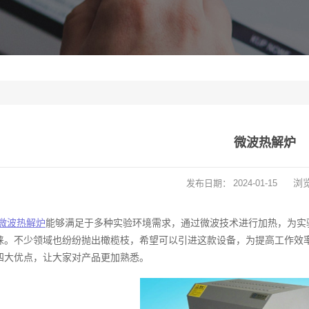
微波热解炉
浏
发布日期：
2024-01-15
微波热解炉
能够满足于多种实验环境需求，通过微波技术进行加热，为实
睐。不少领域也纷纷抛出橄榄枝，希望可以引进这款设备，为提高工作效
四大优点，让大家对产品更加熟悉。