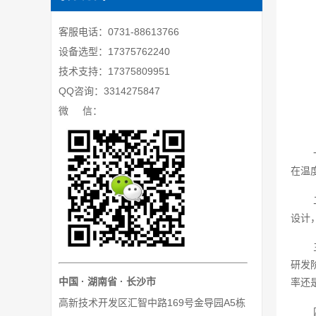
客服电话：0731-88613766
设备选型：17375762240
技术支持：17375809951
QQ咨询：3314275847
微 信：
在温
设计
研发
中国 · 湖南省 · 长沙市
率还
高新技术开发区汇智中路169号金导园A5栋