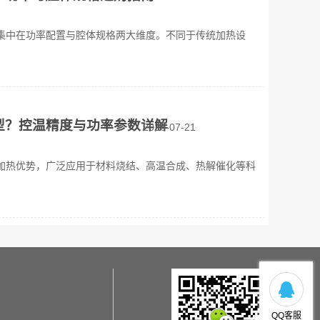
集中在功率配置与腔体规格两大维度。不同于传统加热设
型？控温精度与功率参数详解
2026-07-21
加热优势，广泛应用于材料烧结、高温合成、热解催化等科
QQ客服