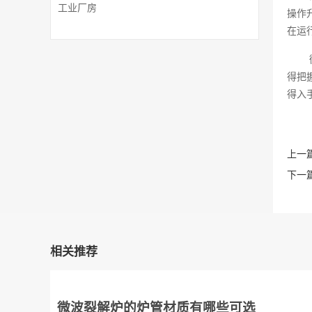
工业厂房
操作
在运
得把
得入手
上一篇
下一篇
相关推荐
微波裂解炉的炉管材质有哪些可选