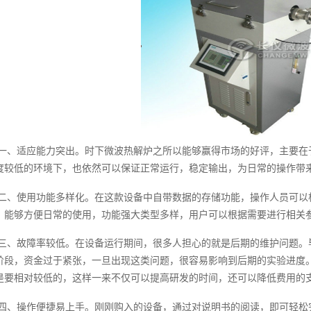
一、适应能力突出。时下微波热解炉之所以能够赢得市场的好评，主要在
度较低的环境下，也依然可以保证正常运行，稳定输出，为日常的操作带
二、使用功能多样化。在这款设备中自带数据的存储功能，操作人员可以
，能够方便日常的使用，功能强大类型多样，用户可以根据需要进行相关
三、故障率较低。在设备运行期间，很多人担心的就是后期的维护问题。
阶段，资金过于紧张，一旦出现这类问题，很容易影响到后期的实验进度
是要相对较低的，这样一来不仅可以提高研发的时间，还可以降低费用的
四、操作便捷易上手。刚刚购入的设备，通过对说明书的阅读，即可轻松