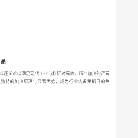
产品
式逐渐难以满足现代工业与科研对高效、精准加热的严苛
其独特的加热原理与显著优势，成为行业内备受瞩目的焦