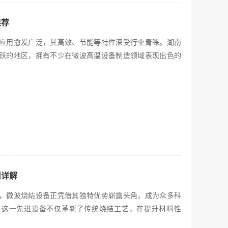
推荐
应用愈发广泛，其高效、节能等特性深受行业青睐。湖南
跃的地区，拥有不少在微波高温设备制造领域表现出色的
用详解
，微波烧结设备正凭借其独特优势崭露头角，成为众多科
。这一先进设备不仅革新了传统烧结工艺，在提升材料性