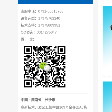
客服电话：0731-88613766
设备选型：17375762240
技术支持：17375809951
QQ咨询：3314275847
微 信：
中国 · 湖南省 · 长沙市
高新技术开发区汇智中路169号金导园A5栋