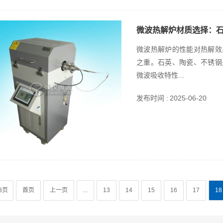
微波热解炉材质选择：石
微波热解炉的性能对热解效
之重。石英、陶瓷、不锈钢
微波吸收特性...
发布时间 :
2025-06-20
3页
首页
上一页
...
13
14
15
16
17
18