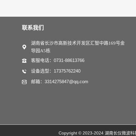
联系我们
湖南省长沙市高新技术开发区汇智中路169号金
导园A5栋
客服电话：0731-88613766
设备选型：17375762240
邮箱：3314275847@qq.com
Copyright © 2023-2024 湖南长仪微波科技