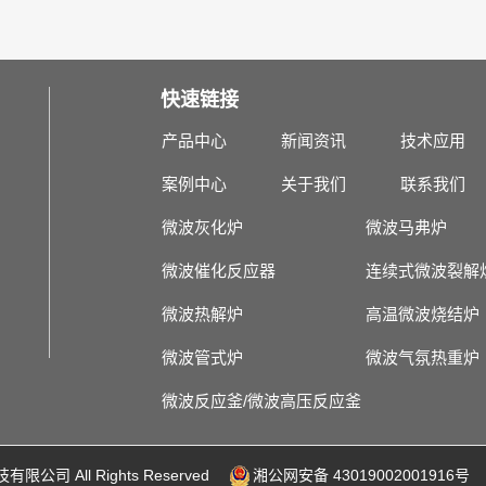
快速链接
产品中心
新闻资讯
技术应用
案例中心
关于我们
联系我们
微波灰化炉
微波马弗炉
微波催化反应器
连续式微波裂解
微波热解炉
高温微波烧结炉
微波管式炉
微波气氛热重炉
微波反应釜/微波高压反应釜
有限公司 All Rights Reserved
湘公网安备 43019002001916号